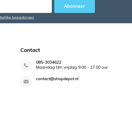
Abonneer
ttelijke beperkingen
Contact
085-3034622
Maandag t/m vrijdag 9.00 - 17.00 uur
contact@shopdepot.nl