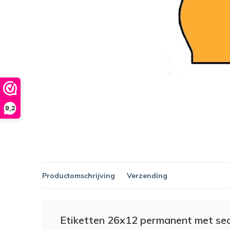
9,2
Productomschrijving
Verzending
Etiketten 26x12 permanent met secu