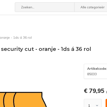
Alle categorieën
oranje - 1ds á 36 rol
curity cut - oranje - 1ds á 36 rol
Artikelcode
85033
€ 79,95