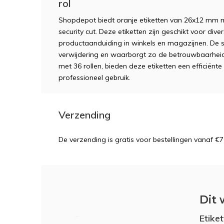
rol
Shopdepot biedt oranje etiketten van 26x12 mm 
security cut. Deze etiketten zijn geschikt voor dive
productaanduiding in winkels en magazijnen. De 
verwijdering en waarborgt zo de betrouwbaarheid
met 36 rollen, bieden deze etiketten een efficiën
professioneel gebruik.
Verzending
De verzending is gratis voor bestellingen vanaf €7
Dit 
Etike