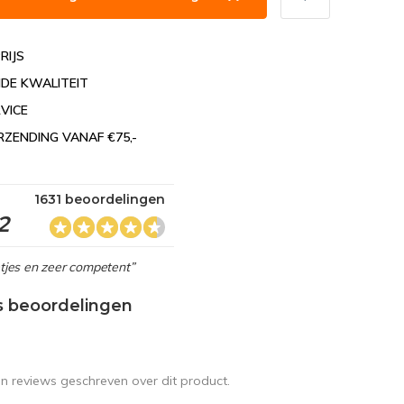
RIJS
DE KWALITEIT
VICE
RZENDING VANAF €75,-
1631 beoordelingen
2
netjes en zeer competent”
s beoordelingen
en reviews geschreven over dit product.