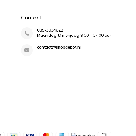
Contact
085-3034622
Maandag t/m vrijdag 9.00 - 17.00 uur
contact@shopdepot.nl