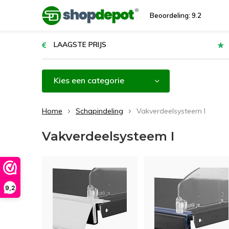
Beoordeling: 9.2
LAAGSTE PRIJS
Kies een categorie
Home
Schapindeling
Vakverdeelsysteem I
Vakverdeelsysteem I
9,2