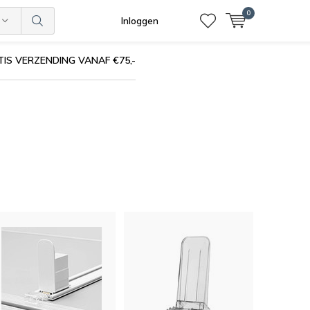
0
Inloggen
IS VERZENDING VANAF €75,-