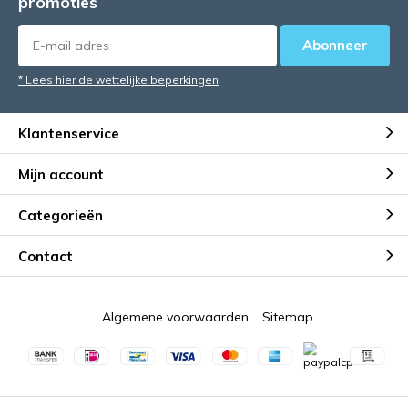
promoties
Abonneer
* Lees hier de wettelijke beperkingen
Klantenservice
Mijn account
Categorieën
Contact
Algemene voorwaarden
Sitemap