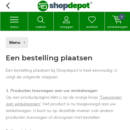
0
menu
zoeken
inloggen
wishlist
winkelwagen
Menu
Een bestelling plaatsen
Een bestelling plaatsen bij Shopdepot is heel eenvoudig. U
volgt de volgende stappen:
1. Producten toevoegen aan uw winkelwagen
Op een productpagina klikt u op de oranje knop
'Toevoegen
aan winkelwagen'
. Het product is nu toegevoegd aan uw
winkelwagen. U kunt nu op dezelfde manier ook andere
producten toevoegen of doorgaan met bestellen.