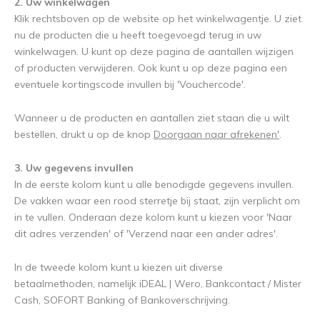
2. Uw winkelwagen
Klik rechtsboven op de website op het winkelwagentje. U ziet
nu de producten die u heeft toegevoegd terug in uw
winkelwagen. U kunt op deze pagina de aantallen wijzigen
of producten verwijderen. Ook kunt u op deze pagina een
eventuele kortingscode invullen bij 'Vouchercode'.
Wanneer u de producten en aantallen ziet staan die u wilt
bestellen, drukt u op de knop
Doorgaan naar afrekenen'
.
3. Uw gegevens invullen
In de eerste kolom kunt u alle benodigde gegevens invullen.
De vakken waar een rood sterretje bij staat, zijn verplicht om
in te vullen. Onderaan deze kolom kunt u kiezen voor 'Naar
dit adres verzenden' of 'Verzend naar een ander adres'.
In de tweede kolom kunt u kiezen uit diverse
betaalmethoden, namelijk iDEAL | Wero, Bankcontact / Mister
Cash, SOFORT Banking of Bankoverschrijving.