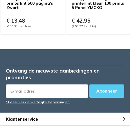
printerlint 500 pagina's
printerlint kleur 100 prints
Zwart
5 Panel YMCKO
€ 13,48
€ 42,95
(€ 16,31 Incl. btw)
(€ 51,97 Incl. btw)
Ontvang de nieuwste aanbiedingen en
promoties
Abonneer
* Lees hier de wettelijke beperkingen
Klantenservice