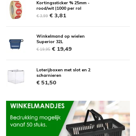
Kortingssticker % 25mm -
rood/wit |1000 per rol
€ 3,81
€ 3,99
Winkelmand op wielen
Superior 32L
€ 19,49
€ 19,95
Loterijboxen met slot en 2
scharnieren
€ 51,50