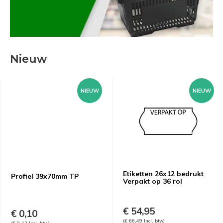
Nieuw
NIEUW
NIEUW
Etiketten 26x12 bedrukt
Profiel 39x70mm TP
Verpakt op 36 rol
€ 54,95
€ 0,10
(€ 66,49 Incl. btw)