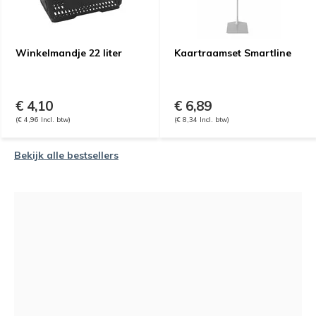
Winkelmandje 22 liter
Kaartraamset Smartline
€ 4,10
€ 6,89
(€ 4,96 Incl. btw)
(€ 8,34 Incl. btw)
Bekijk alle bestsellers