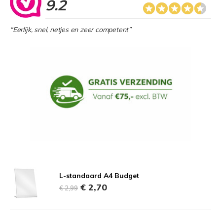
9.2
“Eerlijk, snel, netjes en zeer competent”
L-standaard A4 Budget
€ 2,70
€ 2,99