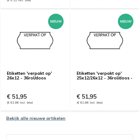
(€ 0,12 Incl. btw)
NIEUW
NIEUW
Etiketten 'verpakt op'
Etiketten 'verpakt op'
26x12 - 36rol/doos
25x12/26x12 - 36rol/doos -
€ 51,95
€ 51,95
(€ 62,86 Incl. btw)
(€ 62,86 Incl. btw)
Bekijk alle nieuwe artikelen