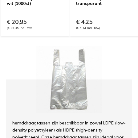
wit (1000st)
transparant
€ 20,95
€ 4,25
(€ 25,35 Incl. btw)
(€ 5,14 Incl. btw)
hemddraagtassen zijn beschikbaar in zowel LDPE (low-
density polyethyleen) als HDPE (high-density
polyethyleen). Onze hemddraagtassen zijn ideaal voor