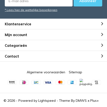
Abonneer
* Lees hier de wettelijke beperkingen
Klantenservice
Mijn account
Categorieën
Contact
Algemene voorwaarden
Sitemap
© 2026 - Powered by
Lightspeed
- Theme By
DMWS
x
Plus+