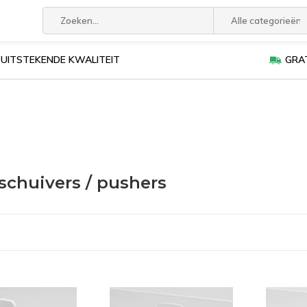
Alle categorieën
UITSTEKENDE KWALITEIT
GRAT
lschuivers / pushers