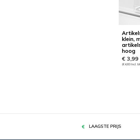
Artikel
klein, 
artike
hoog
€ 3,99
(€ 4,83 Incl. b
LAAGSTE PRIJS