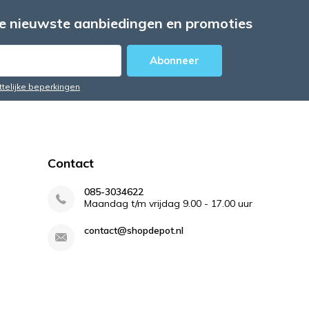
e nieuwste aanbiedingen en promoties
Abonneer
ttelijke beperkingen
Contact
085-3034622
Maandag t/m vrijdag 9.00 - 17.00 uur
contact@shopdepot.nl