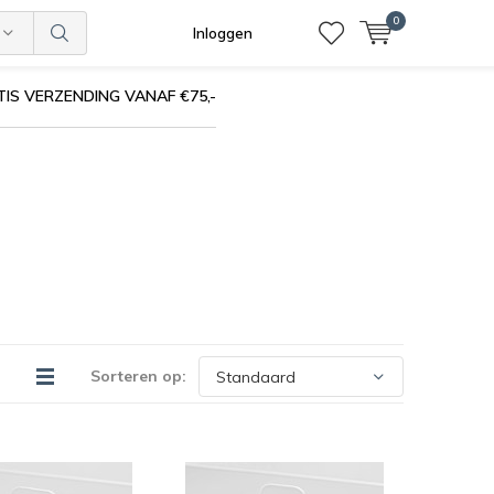
0
Inloggen
IS VERZENDING VANAF €75,-
Sorteren op: