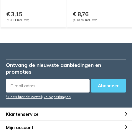
€ 3,15
€ 8,76
(€ 3,81 Incl. btw)
(€ 10,60 Incl. btw)
Ontvang de nieuwste aanbiedingen en
promoties
Abonneer
* Lees hier de wettelijke beperkingen
Klantenservice
Mijn account