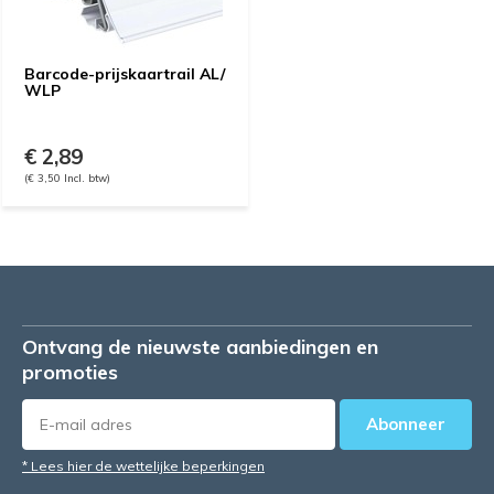
Barcode-prijskaartrail AL/
WLP
€ 2,89
(€ 3,50 Incl. btw)
Ontvang de nieuwste aanbiedingen en
promoties
Abonneer
* Lees hier de wettelijke beperkingen