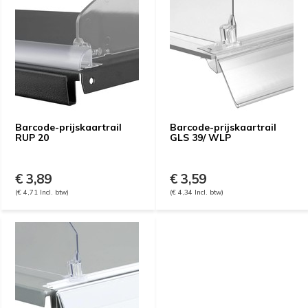
Barcode-prijskaartrail
Barcode-prijskaartrail
RUP 20
GLS 39/ WLP
€ 3,89
€ 3,59
(€ 4,71 Incl. btw)
(€ 4,34 Incl. btw)