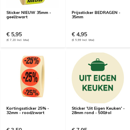
Sticker NIEUW 35mm -
Prijssticker BEDRAGEN -
geel/zwart
35mm
€ 5,95
€ 4,95
(€ 7,20 Incl. btw)
(€ 5,99 Incl. btw)
Kortingssticker 25% -
Sticker 'Uit Eigen Keuken' -
32mm - rood/zwart
28mm rond - 500/rol