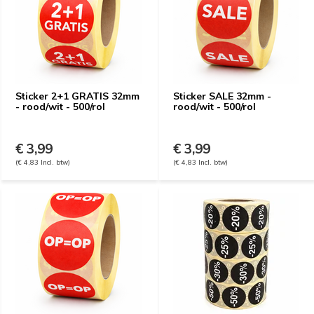
Sticker 2+1 GRATIS 32mm
Sticker SALE 32mm -
- rood/wit - 500/rol
rood/wit - 500/rol
€ 3,99
€ 3,99
(€ 4,83 Incl. btw)
(€ 4,83 Incl. btw)