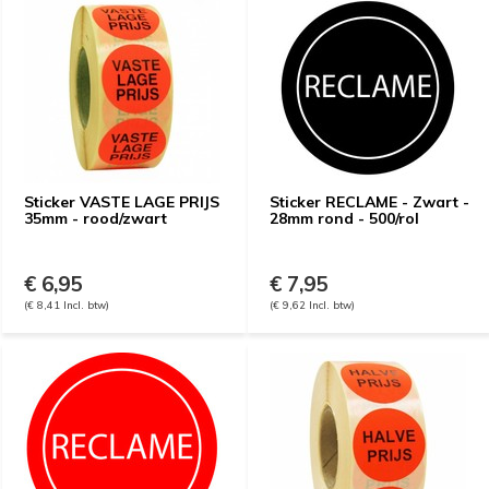
Sticker VASTE LAGE PRIJS
Sticker RECLAME - Zwart -
35mm - rood/zwart
28mm rond - 500/rol
€ 6,95
€ 7,95
(€ 8,41 Incl. btw)
(€ 9,62 Incl. btw)