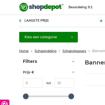
Beoordeling: 9.2
LAAGSTE PRIJS
Kies een categorie
Home
Schapindeling
Schapstoppers
Banner
Sorteren op:
Filters
Banne
Prijs
€
tot