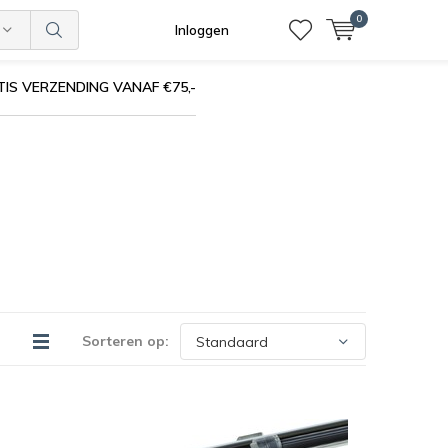
0
Inloggen
IS VERZENDING VANAF €75,-
Sorteren op: