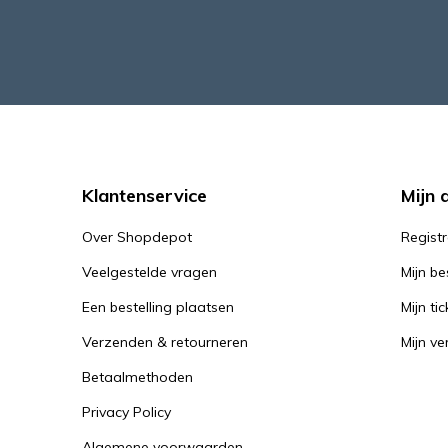
Klantenservice
Mijn 
Over Shopdepot
Regist
Veelgestelde vragen
Mijn be
Een bestelling plaatsen
Mijn tic
Verzenden & retourneren
Mijn ver
Betaalmethoden
Privacy Policy
Algemene voorwaarden