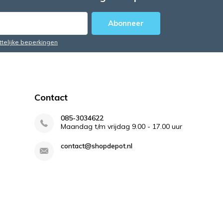
Abonneer
ttelijke beperkingen
Contact
085-3034622
Maandag t/m vrijdag 9.00 - 17.00 uur
contact@shopdepot.nl