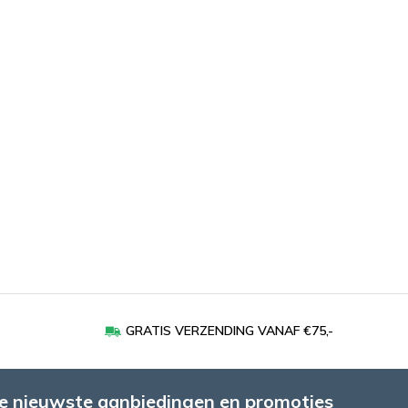
GRATIS VERZENDING VANAF €75,-
e nieuwste aanbiedingen en promoties