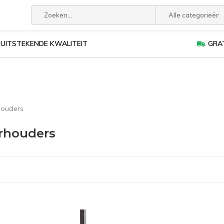
Alle categorieën
UITSTEKENDE KWALITEIT
GRAT
houders
rhouders