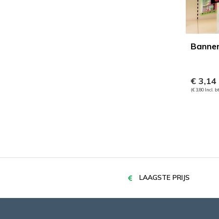
Banne
€ 3,14
(€ 3,80 Incl. b
LAAGSTE PRIJS