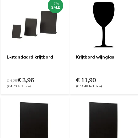
-7%
SALE
L-standaard krijtbord
Krijtbord wijnglas
€ 3,96
€ 11,90
€ 4,25
(€ 4,79 Incl. btw)
(€ 14,40 Incl. btw)