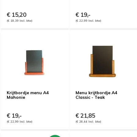
€ 15,20
€ 19,-
(€ 18,39 Incl. btw)
(€ 22,99 Incl. btw)
Krijtbordje menu A4
Menu krijtbordje A4
Mahonie
Classic - Teak
€ 19,-
€ 21,85
(€ 22,99 Incl. btw)
(€ 26,44 Incl. btw)