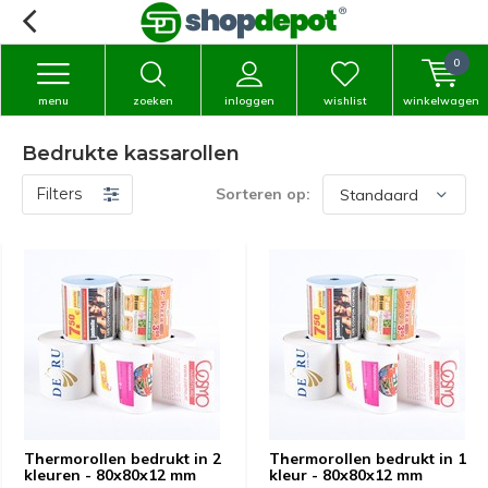
0
menu
zoeken
inloggen
wishlist
winkelwagen
Bedrukte kassarollen
Filters
Sorteren op:
Thermorollen bedrukt in 2
Thermorollen bedrukt in 1
kleuren - 80x80x12 mm
kleur - 80x80x12 mm