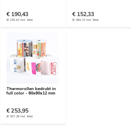
€ 190,43
€ 152,33
(€ 230,42 Incl. btw)
(€ 184,32 Incl. btw)
Thermorollen bedrukt in
full color - 80x80x12 mm
€ 253,95
(€ 307,28 Incl. btw)