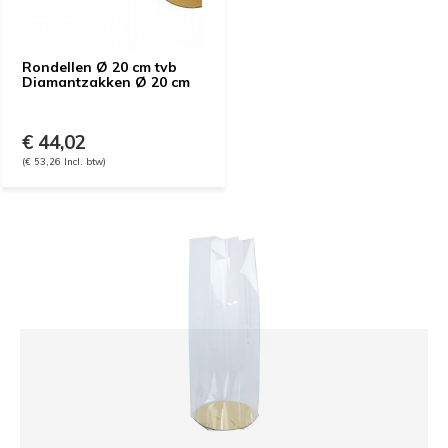
Rondellen Ø 20 cm tvb
Diamantzakken Ø 20 cm
€ 44,02
(€ 53,26 Incl. btw)