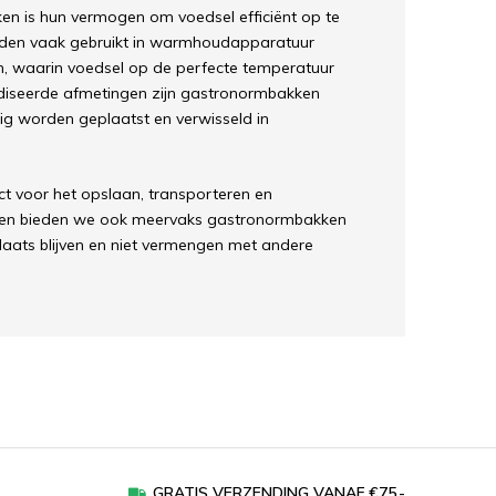
en is hun vermogen om voedsel efficiënt op te
rden vaak gebruikt in warmhoudapparatuur
, waarin voedsel op de perfecte temperatuur
diseerde afmetingen zijn gastronormbakken
ig worden geplaatst en verwisseld in
ct voor het opslaan, transporteren en
ien bieden we ook meervaks gastronormbakken
aats blijven en niet vermengen met andere
GRATIS VERZENDING VANAF €75,-