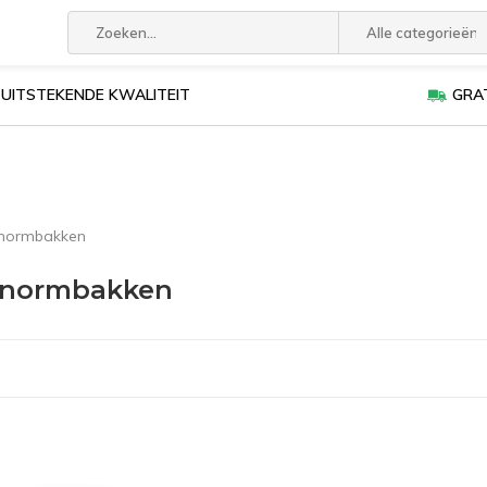
Alle categorieën
UITSTEKENDE KWALITEIT
GRAT
normbakken
onormbakken