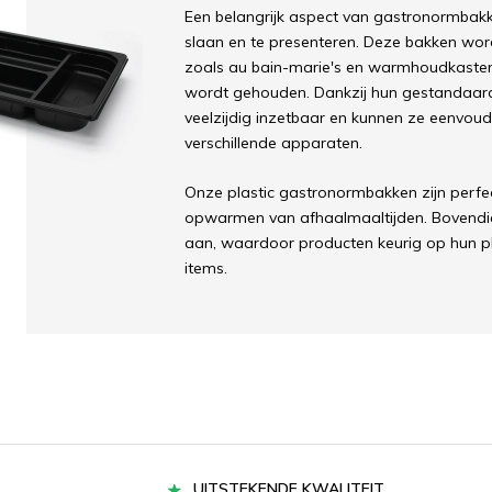
Een belangrijk aspect van gastronormbakk
slaan en te presenteren. Deze bakken wo
zoals au bain-marie's en warmhoudkasten
wordt gehouden. Dankzij hun gestandaar
veelzijdig inzetbaar en kunnen ze eenvoud
verschillende apparaten.
Onze plastic gastronormbakken zijn perfe
opwarmen van afhaalmaaltijden. Bovend
aan, waardoor producten keurig op hun pl
items.
UITSTEKENDE KWALITEIT