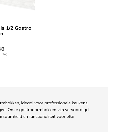
ls 1/2 Gastro
en
48
l. btw)
ormbakken, ideaal voor professionele keukens,
ngen. Onze gastronormbakken zijn vervaardigd
zaamheid en functionaliteit voor elke