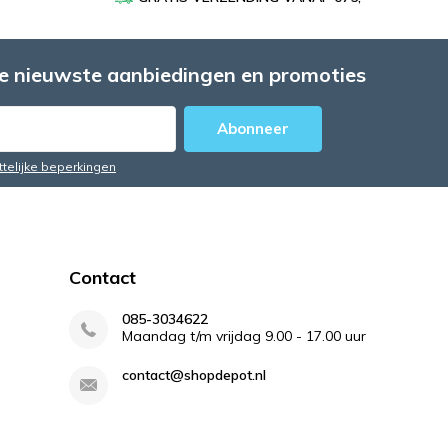
e nieuwste aanbiedingen en promoties
Abonneer
ttelijke beperkingen
Contact
085-3034622
Maandag t/m vrijdag 9.00 - 17.00 uur
contact@shopdepot.nl