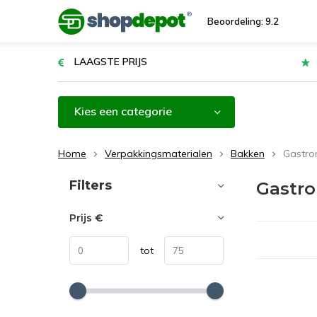
Beoordeling: 9.2
LAAGSTE PRIJS
Kies een categorie
Home
Verpakkingsmaterialen
Bakken
Gastro
Sorteren op:
Filters
Gastr
Prijs
€
tot