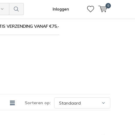
0
Inloggen
IS VERZENDING VANAF €75,-
Sorteren op: