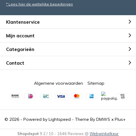
* Lees hier de wettelijke beperkingen
Klantenservice
Mijn account
Categorieën
Contact
Algemene voorwaarden
Sitemap
© 2026 - Powered by
Lightspeed
- Theme By
DMWS
x
Plus+
Shopdepot
9.2
/
10
-
1646
Reviews @
Webwinkelkeur