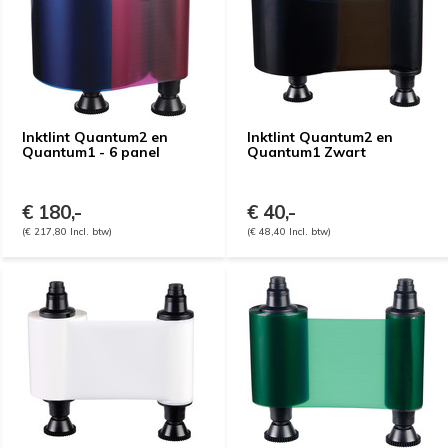
Inktlint Quantum2 en
Inktlint Quantum2 en
Quantum1 - 6 panel
Quantum1 Zwart
€ 180,-
€ 40,-
(€ 217,80 Incl. btw)
(€ 48,40 Incl. btw)