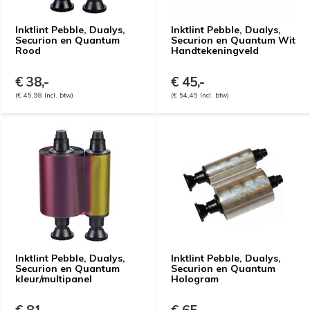
Inktlint Pebble, Dualys,
Inktlint Pebble, Dualys,
Securion en Quantum
Securion en Quantum Wit
Rood
Handtekeningveld
€ 38,-
€ 45,-
(€ 45,98 Incl. btw)
(€ 54,45 Incl. btw)
Inktlint Pebble, Dualys,
Inktlint Pebble, Dualys,
Securion en Quantum
Securion en Quantum
kleur/multipanel
Hologram