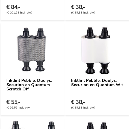
€ 84,-
€ 38,-
(€ 101,64 Incl. btw)
(€ 45,98 Incl. btw)
Inktlint Pebble, Dualys,
Inktlint Pebble, Dualys,
Securion en Quantum
Securion en Quantum Wit
Scratch Off
€ 55,-
€ 38,-
(€ 66,55 Incl. btw)
(€ 45,98 Incl. btw)