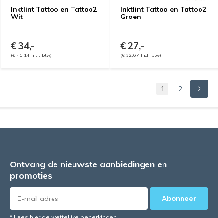
Inktlint Tattoo en Tattoo2
Inktlint Tattoo en Tattoo2
Wit
Groen
€ 34,-
€ 27,-
(€ 41,14 Incl. btw)
(€ 32,67 Incl. btw)
1
2
Ontvang de nieuwste aanbiedingen en
promoties
Abonneer
* Lees hier de wettelijke beperkingen