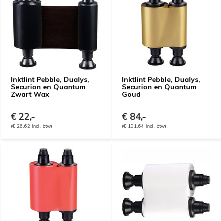
Inktlint Pebble, Dualys,
Inktlint Pebble, Dualys,
Securion en Quantum
Securion en Quantum
Zwart Wax
Goud
€ 22,-
€ 84,-
(€ 26,62 Incl. btw)
(€ 101,64 Incl. btw)