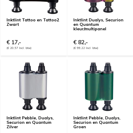
Inktlint Tattoo en Tattoo2
Inktlint Dualys, Securion
Zwart
en Quantum
kleur/multipanel
€ 17,-
€ 82,-
(€ 20,57 Incl. btw)
(€ 99,22 Incl. btw)
Inktlint Pebble, Dualys,
Inktlint Pebble, Dualys,
Securion en Quantum
Securion en Quantum
Zilver
Groen