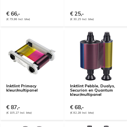
€ 66,-
€ 25,-
(€ 79,86 Incl. btw)
(€ 30,25 Incl. btw)
Inktlint Primacy
Inktlint Pebble, Dualys,
kleur/multipanel
Securion en Quantum
kleur/multipanel
€ 87,-
€ 68,-
(€ 105,27 Incl. btw)
(€ 82,28 Incl. btw)