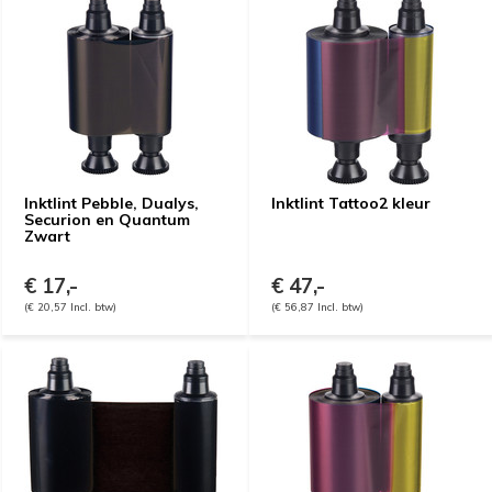
Inktlint Pebble, Dualys,
Inktlint Tattoo2 kleur
Securion en Quantum
Zwart
€ 17,-
€ 47,-
(€ 20,57 Incl. btw)
(€ 56,87 Incl. btw)