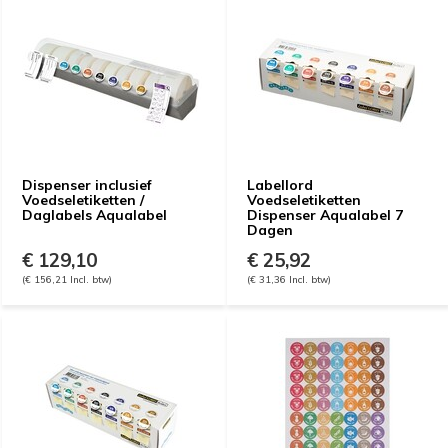
Dispenser inclusief
Labellord
Voedseletiketten /
Voedseletiketten
Daglabels Aqualabel
Dispenser Aqualabel 7
Dagen
€ 129,10
€ 25,92
(€ 156,21 Incl. btw)
(€ 31,36 Incl. btw)