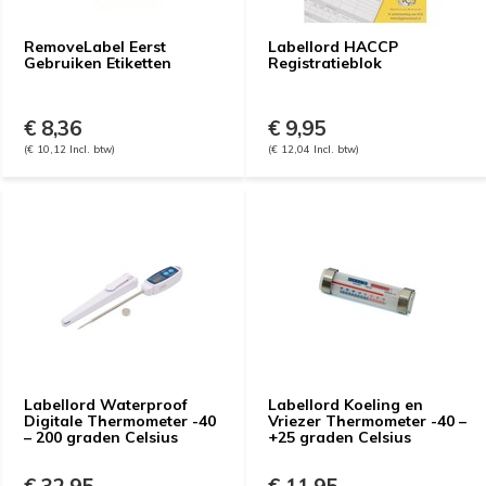
RemoveLabel Eerst
Labellord HACCP
Gebruiken Etiketten
Registratieblok
€ 8,36
€ 9,95
(€ 10,12 Incl. btw)
(€ 12,04 Incl. btw)
Labellord Waterproof
Labellord Koeling en
Digitale Thermometer -40
Vriezer Thermometer -40 –
– 200 graden Celsius
+25 graden Celsius