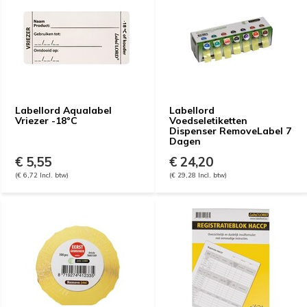
Labellord Aqualabel
Labellord
Vriezer -18°C
Voedseletiketten
Dispenser RemoveLabel 7
Dagen
€ 5,55
€ 24,20
(€ 6,72 Incl. btw)
(€ 29,28 Incl. btw)