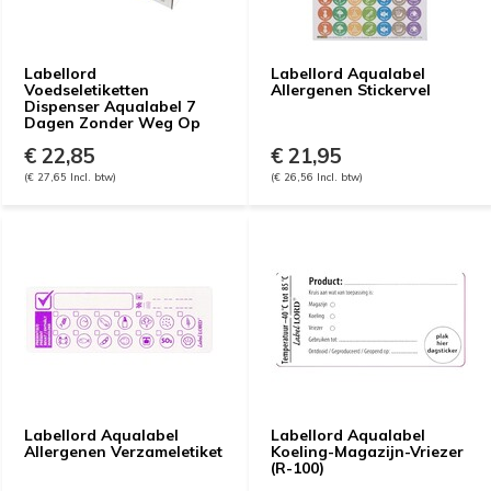
Labellord
Labellord Aqualabel
Voedseletiketten
Allergenen Stickervel
Dispenser Aqualabel 7
Dagen Zonder Weg Op
€ 22,85
€ 21,95
(€ 27,65 Incl. btw)
(€ 26,56 Incl. btw)
Labellord Aqualabel
Labellord Aqualabel
Allergenen Verzameletiket
Koeling-Magazijn-Vriezer
(R-100)