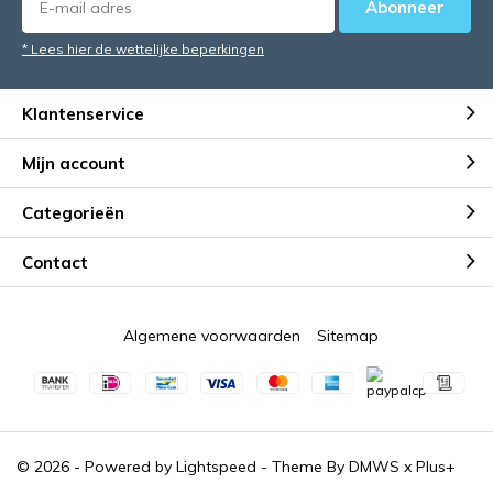
Abonneer
* Lees hier de wettelijke beperkingen
Klantenservice
Mijn account
Categorieën
Contact
Algemene voorwaarden
Sitemap
© 2026 - Powered by
Lightspeed
- Theme By
DMWS
x
Plus+