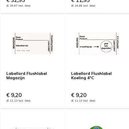
€ 32,95
€ 11,95
(€ 39,87 Incl. btw)
(€ 14,46 Incl. btw)
Labellord Flushlabel
Labellord Flushlabel
Magazijn
Koeling 4°C
€ 9,20
€ 9,20
(€ 11,13 Incl. btw)
(€ 11,13 Incl. btw)