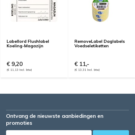
Labellord Flushlabel
RemoveLabel Daglabels
Koeling-Magazijn
Voedseletiketten
€ 9,20
€ 11,-
(€ 11,13 Incl. btw)
(€ 13,31 Incl. btw)
Ontvang de nieuwste aanbiedingen en
promoties