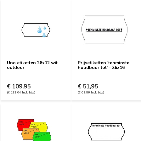
Uno etiketten 26x12 wit
Prijsetiketten 'tenminste
outdoor
houdbaar tot' - 26x16
€ 109,95
€ 51,95
(€ 133,04 Incl. btw)
(€ 62,86 Incl. btw)