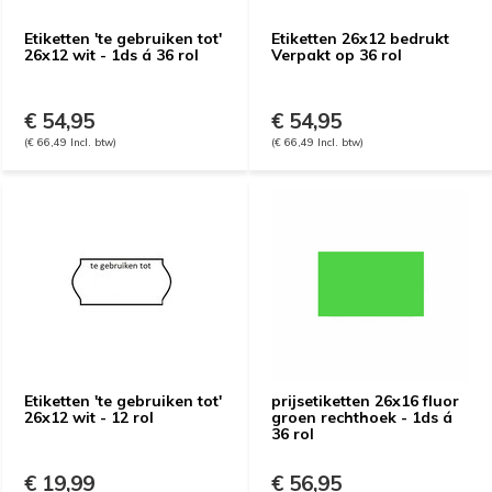
Etiketten 'te gebruiken tot'
Etiketten 26x12 bedrukt
26x12 wit - 1ds á 36 rol
Verpakt op 36 rol
€ 54,95
€ 54,95
(€ 66,49 Incl. btw)
(€ 66,49 Incl. btw)
Etiketten 'te gebruiken tot'
prijsetiketten 26x16 fluor
26x12 wit - 12 rol
groen rechthoek - 1ds á
36 rol
€ 19,99
€ 56,95