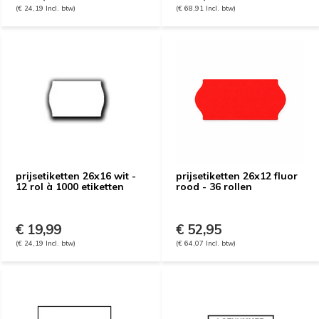
(€ 24,19 Incl. btw)
(€ 68,91 Incl. btw)
prijsetiketten 26x16 wit -
prijsetiketten 26x12 fluor
12 rol à 1000 etiketten
rood - 36 rollen
€ 19,99
€ 52,95
(€ 24,19 Incl. btw)
(€ 64,07 Incl. btw)