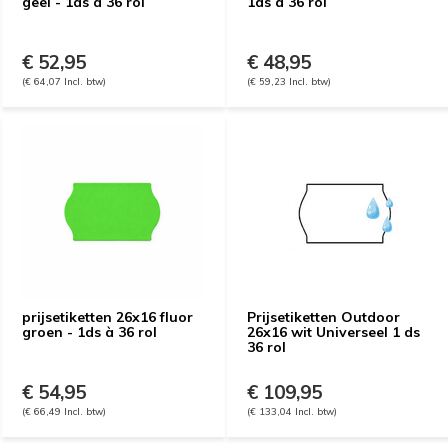
geel - 1ds à 36 rol
1ds à 36 rol
€ 52,95
€ 48,95
(€ 64,07 Incl. btw)
(€ 59,23 Incl. btw)
prijsetiketten 26x16 fluor
Prijsetiketten Outdoor
groen - 1ds à 36 rol
26x16 wit Universeel 1 ds
36 rol
€ 54,95
€ 109,95
(€ 66,49 Incl. btw)
(€ 133,04 Incl. btw)