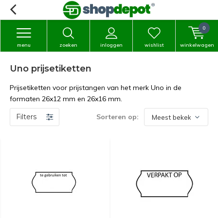
0
menu
zoeken
inloggen
wishlist
winkelwagen
Uno prijsetiketten
Prijsetiketten voor prijstangen van het merk Uno in de
formaten 26x12 mm en 26x16 mm.
Filters
Sorteren op: