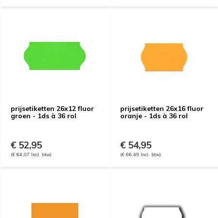
prijsetiketten 26x12 fluor
prijsetiketten 26x16 fluor
groen - 1ds à 36 rol
oranje - 1ds à 36 rol
€ 52,95
€ 54,95
(€ 64,07 Incl. btw)
(€ 66,49 Incl. btw)