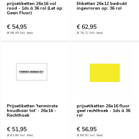
prijsetiketten 26x16 vol
Etiketten 26x12 bedrukt
rood - 1ds à 36 rol (Let op:
ingevroren op: 36 rol
Geen Fluor)
€ 54,95
€ 62,95
(€ 66,49 Incl. btw)
(€ 76,17 Incl. btw)
Prijsetiketten 'tenminste
prijsetiketten 26x16 fluor
houdbaar tot' - 26x16 -
geel rechthoek - 1ds á 36
Rechthoek
rol
€ 51,95
€ 56,95
(€ 62,86 Incl. btw)
(€ 68,91 Incl. btw)