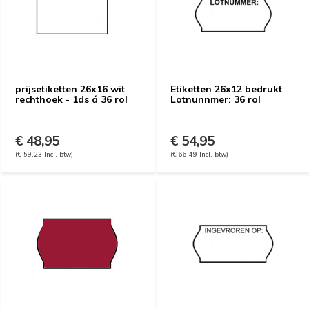
prijsetiketten 26x16 wit
Etiketten 26x12 bedrukt
rechthoek - 1ds á 36 rol
Lotnunnmer: 36 rol
€ 48,95
€ 54,95
(€ 59,23 Incl. btw)
(€ 66,49 Incl. btw)