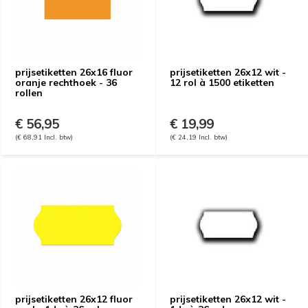
prijsetiketten 26x16 fluor
prijsetiketten 26x12 wit -
oranje rechthoek - 36
12 rol à 1500 etiketten
rollen
€ 56,95
€ 19,99
(€ 68,91 Incl. btw)
(€ 24,19 Incl. btw)
prijsetiketten 26x12 fluor
prijsetiketten 26x12 wit -