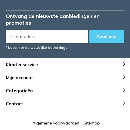
Ontvang de nieuwste aanbiedingen en
promoties
Abonneer
* Lees hier de wettelijke beperkingen
Klantenservice
Mijn account
Categorieën
Contact
Algemene voorwaarden
Sitemap