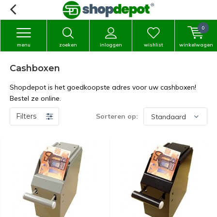
0
menu
zoeken
inloggen
wishlist
winkelwagen
Cashboxen
Shopdepot is het goedkoopste adres voor uw cashboxen!
Bestel ze online.
Filters
Sorteren op: