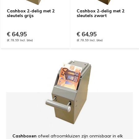
Cashbox 2-delig met 2
Cashbox 2-delig met 2
sleutels grijs
sleutels zwart
€ 64,95
€ 64,95
(€ 78,59 Incl. btw)
(€ 78,59 Incl. btw)
Cashboxen
ofwel afroomkluizen zijn onmisbaar in elk