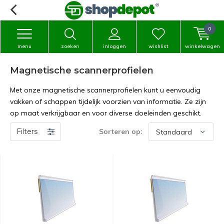
0
menu
zoeken
inloggen
wishlist
winkelwagen
Magnetische scannerprofielen
Met onze magnetische scannerprofielen kunt u eenvoudig
vakken of schappen tijdelijk voorzien van informatie. Ze zijn
op maat verkrijgbaar en voor diverse doeleinden geschikt.
Filters
Sorteren op: