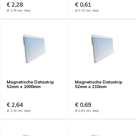
€ 2,28
€ 0,61
(€ 2,76 Incl. btw)
(€ 0,74 Incl. btw)
Magnetische Datastrip
Magnetische Datastrip
52mm x 1000mm
52mm x 210mm
€ 2,64
€ 0,69
(€ 3,19 Incl. btw)
(€ 0,83 Incl. btw)