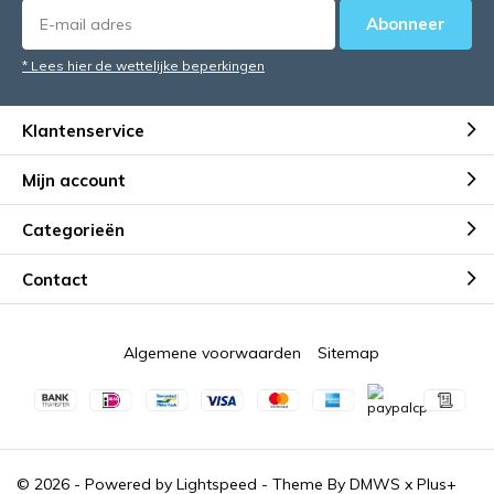
Abonneer
* Lees hier de wettelijke beperkingen
Klantenservice
Mijn account
Categorieën
Contact
Algemene voorwaarden
Sitemap
© 2026 - Powered by
Lightspeed
- Theme By
DMWS
x
Plus+