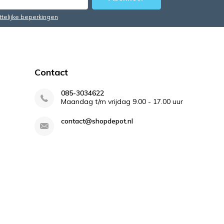
ttelijke beperkingen
Contact
085-3034622
Maandag t/m vrijdag 9.00 - 17.00 uur
contact@shopdepot.nl