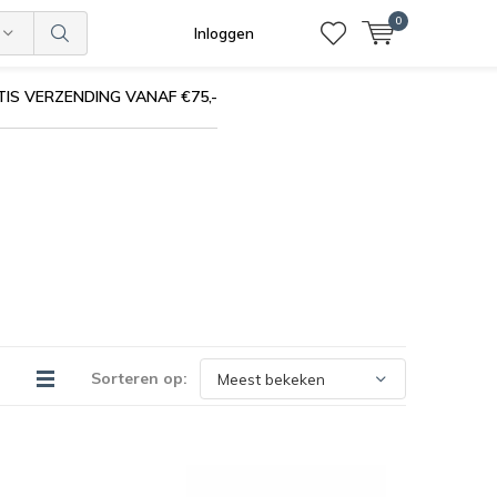
0
Inloggen
IS VERZENDING VANAF €75,-
Sorteren op: