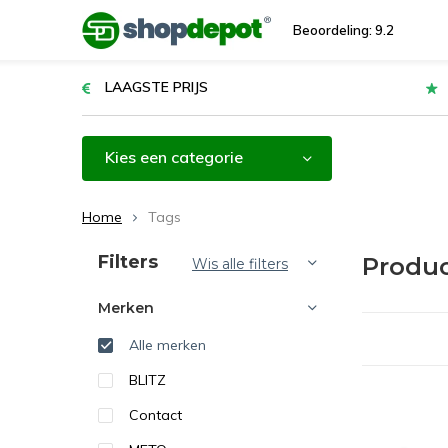
Beoordeling: 9.2
LAAGSTE PRIJS
Kies een categorie
Home
Tags
Sorteren op:
Filters
Produ
Wis alle filters
Merken
Alle merken
BLITZ
Contact