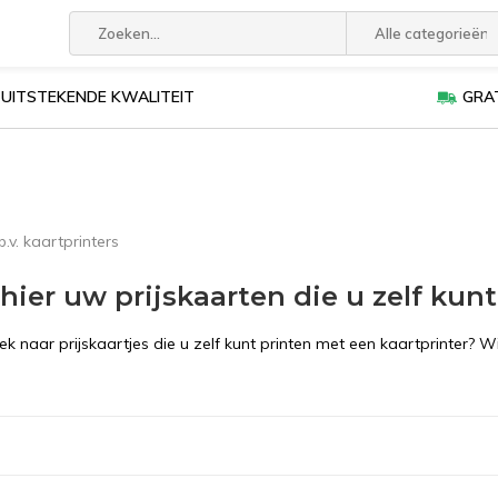
Alle categorieën
UITSTEKENDE KWALITEIT
GRAT
b.v. kaartprinters
 hier uw prijskaarten die u zelf kun
ek naar prijskaartjes die u zelf kunt printen met een kaartprinter? 