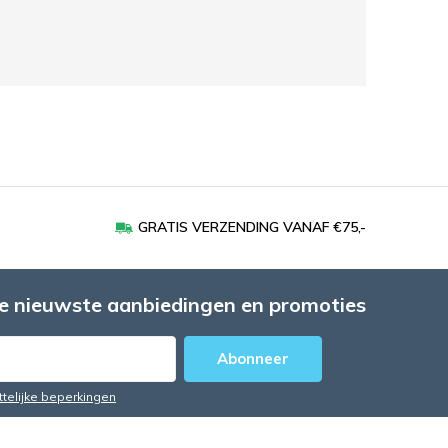
GRATIS VERZENDING VANAF €75,-
e nieuwste aanbiedingen en promoties
Abonneer
ttelijke beperkingen