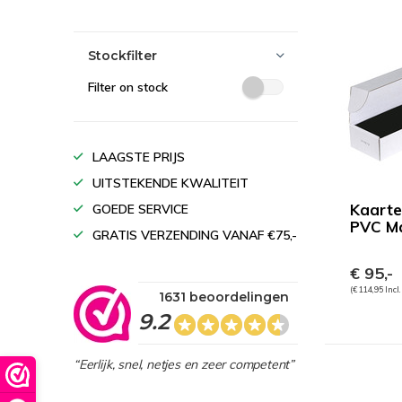
Stockfilter
Filter on stock
LAAGSTE PRIJS
UITSTEKENDE KWALITEIT
Kaarte
GOEDE SERVICE
PVC M
GRATIS VERZENDING VANAF €75,-
€ 95,-
(€ 114,95 Incl
1631 beoordelingen
9.2
“Eerlijk, snel, netjes en zeer competent”