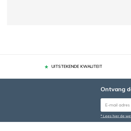
UITSTEKENDE KWALITEIT
Ontvang d
* Lees hier de we