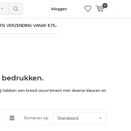
0
Inloggen
IS VERZENDING VANAF €75,-
t bedrukken.
Wij hebben een breed assortiment met diverse kleuren en
Sorteren op: