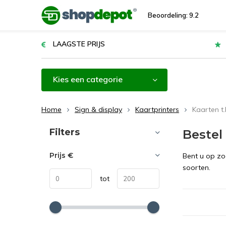
Beoordeling: 9.2
LAAGSTE PRIJS
Kies een categorie
Home
Sign & display
Kaartprinters
Kaarten t.
Sorteren op:
Filters
Bestel
Prijs
€
Bent u op zo
soorten.
tot