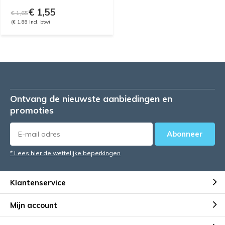
€ 1,55
€ 1,65
(€ 1,88 Incl. btw)
Ontvang de nieuwste aanbiedingen en
promoties
Abonneer
* Lees hier de wettelijke beperkingen
Klantenservice
Mijn account