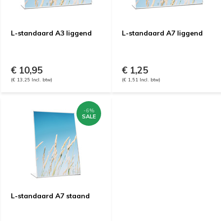
L-standaard A3 liggend
L-standaard A7 liggend
€ 10,95
€ 1,25
(€ 13,25 Incl. btw)
(€ 1,51 Incl. btw)
-6%
SALE
L-standaard A7 staand