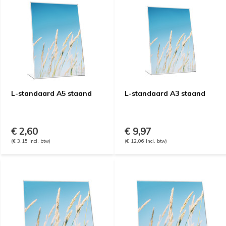
L-standaard A5 staand
L-standaard A3 staand
€ 2,60
€ 9,97
(€ 3,15 Incl. btw)
(€ 12,06 Incl. btw)