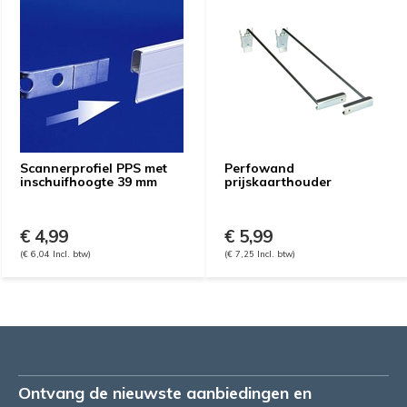
Scannerprofiel PPS met
Perfowand
inschuifhoogte 39 mm
prijskaarthouder
€ 4,99
€ 5,99
(€ 6,04 Incl. btw)
(€ 7,25 Incl. btw)
Ontvang de nieuwste aanbiedingen en