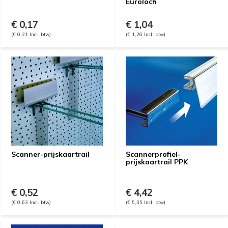
Euroloch
€ 0,17
€ 1,04
(€ 0,21 Incl. btw)
(€ 1,26 Incl. btw)
Scanner-prijskaartrail
Scannerprofiel-
prijskaartrail PPK
€ 0,52
€ 4,42
(€ 0,63 Incl. btw)
(€ 5,35 Incl. btw)