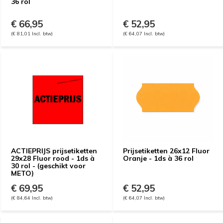
36 rol
€ 66,95
€ 52,95
(€ 81,01 Incl. btw)
(€ 64,07 Incl. btw)
ACTIEPRIJS prijsetiketten
Prijsetiketten 26x12 Fluor
29x28 Fluor rood - 1ds à
Oranje - 1ds à 36 rol
30 rol - (geschikt voor
METO)
€ 69,95
€ 52,95
(€ 84,64 Incl. btw)
(€ 64,07 Incl. btw)