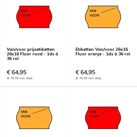
Van/voor prijsetiketten
Etiketten Van/voor 26x16
26x16 Fluor rood - 1ds à
Fluor oranje - 1ds à 36 rol
36 rol
€ 64,95
€ 64,95
(€ 78,59 Incl. btw)
(€ 78,59 Incl. btw)