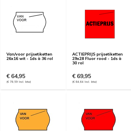
Van/voor prijsetiketten
ACTIEPRIJS prijsetiketten
26x16 wit - 1ds à 36 rol
29x28 Fluor rood - 1ds à
30 rol
€ 64,95
€ 69,95
(€ 78,59 Incl. btw)
(€ 84,64 Incl. btw)