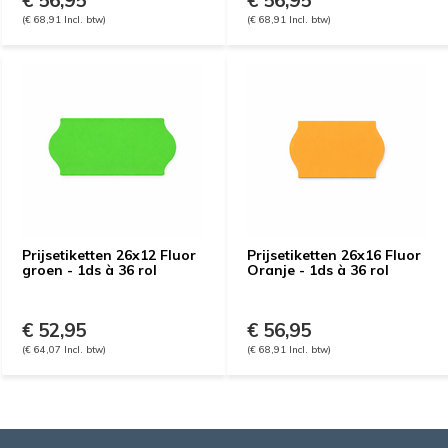
€ 56,95
€ 56,95
(€ 68,91 Incl. btw)
(€ 68,91 Incl. btw)
Prijsetiketten 26x12 Fluor
Prijsetiketten 26x16 Fluor
groen - 1ds à 36 rol
Oranje - 1ds à 36 rol
€ 52,95
€ 56,95
(€ 64,07 Incl. btw)
(€ 68,91 Incl. btw)