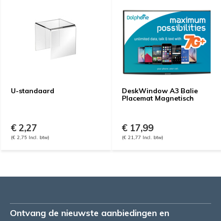
U-standaard
DeskWindow A3 Balie
Placemat Magnetisch
€ 2,27
€ 17,99
(€ 2,75 Incl. btw)
(€ 21,77 Incl. btw)
Ontvang de nieuwste aanbiedingen en