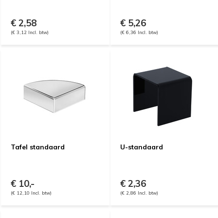
€ 2,58
€ 5,26
(€ 3,12 Incl. btw)
(€ 6,36 Incl. btw)
Tafel standaard
U-standaard
€ 10,-
€ 2,36
(€ 12,10 Incl. btw)
(€ 2,86 Incl. btw)