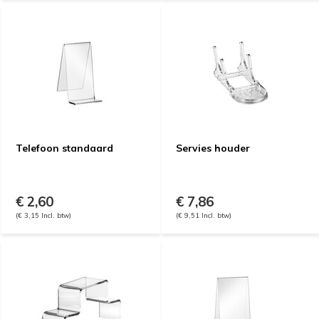
Telefoon standaard
Servies houder
€ 2,60
€ 7,86
(€ 3,15 Incl. btw)
(€ 9,51 Incl. btw)