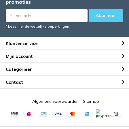
promoties
Abonneer
* Lees hier de wettelijke beperkingen
Klantenservice
Mijn account
Categorieën
Contact
Algemene voorwaarden
Sitemap