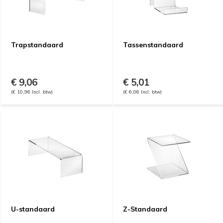
Trapstandaard
Tassenstandaard
€ 9,06
€ 5,01
(€ 10,96 Incl. btw)
(€ 6,06 Incl. btw)
U-standaard
Z-Standaard