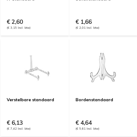
€ 2,60
€ 1,66
(€ 3,15 Incl. btw)
(€ 2,01 Incl. btw)
Verstelbare standaard
Bordenstandaard
€ 6,13
€ 4,64
(€ 7,42 Incl. btw)
(€ 5,61 Incl. btw)