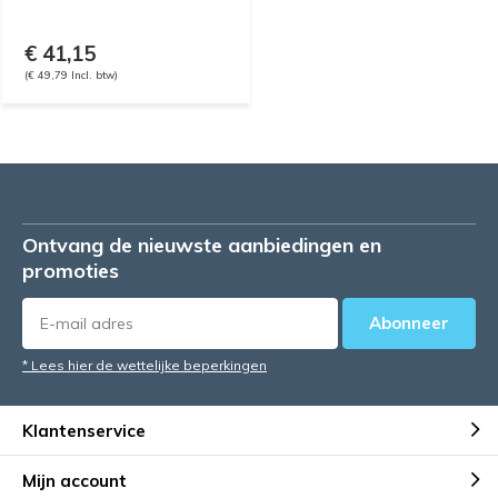
€ 41,15
(€ 49,79 Incl. btw)
Ontvang de nieuwste aanbiedingen en
promoties
Abonneer
* Lees hier de wettelijke beperkingen
Klantenservice
Mijn account