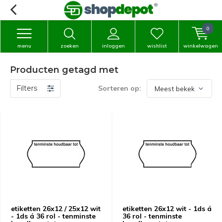
0
menu
zoeken
inloggen
wishlist
winkelwagen
Producten getagd met
Filters
Sorteren op:
etiketten 26x12 / 25x12 wit
etiketten 26x12 wit - 1ds á
- 1ds á 36 rol - tenminste
36 rol - tenminste