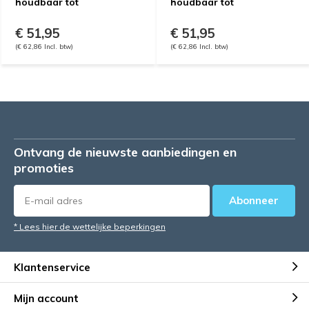
houdbaar tot
houdbaar tot
€ 51,95
€ 51,95
(€ 62,86 Incl. btw)
(€ 62,86 Incl. btw)
Ontvang de nieuwste aanbiedingen en
promoties
Abonneer
* Lees hier de wettelijke beperkingen
Klantenservice
Mijn account