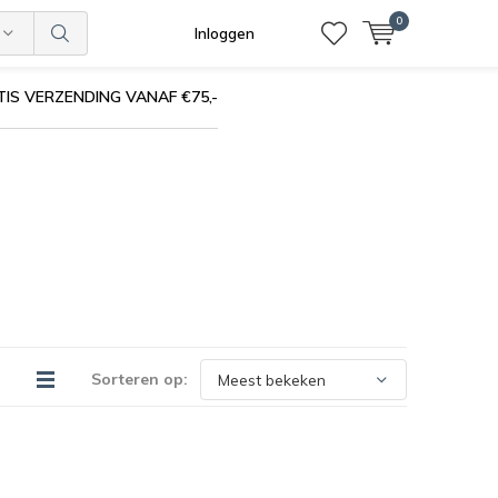
0
Inloggen
IS VERZENDING VANAF €75,-
Sorteren op: