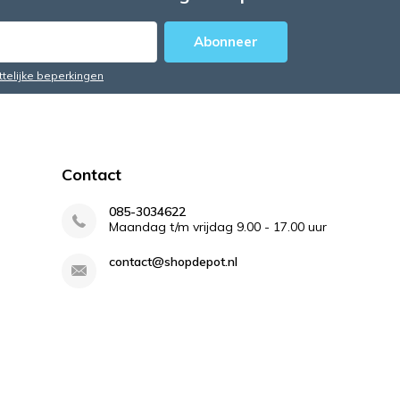
Abonneer
ttelijke beperkingen
Contact
085-3034622
Maandag t/m vrijdag 9.00 - 17.00 uur
contact@shopdepot.nl