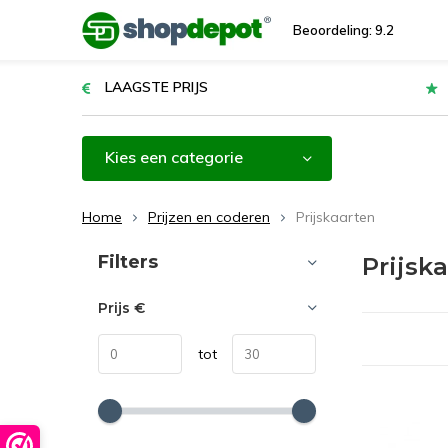
Beoordeling: 9.2
LAAGSTE PRIJS
Kies een categorie
Home
Prijzen en coderen
Prijskaarten
Sorteren op:
Filters
Prijsk
Prijs
€
tot