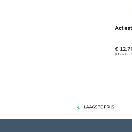
Acties
€ 12,7
(€ 15,37 Incl.
LAAGSTE PRIJS