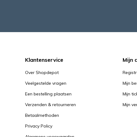
Klantenservice
Mijn 
Over Shopdepot
Regist
Veelgestelde vragen
Mijn be
Een bestelling plaatsen
Mijn tic
Verzenden & retourneren
Mijn ver
Betaalmethoden
Privacy Policy
Algemene voorwaarden