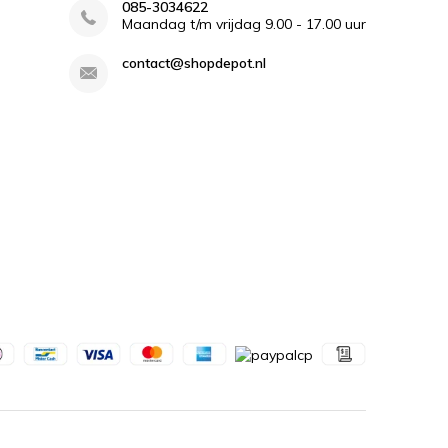
085-3034622
Maandag t/m vrijdag 9.00 - 17.00 uur
contact@shopdepot.nl