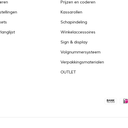
reren
Prijzen en coderen
stellingen
Kassarollen
kets
Schapindeling
langlijst
Winkelaccessoires
Sign & display
Volgnummersysteem
Verpakkingsmaterialen
OUTLET