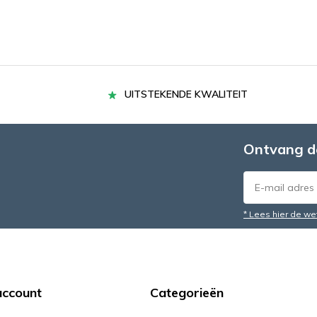
UITSTEKENDE KWALITEIT
Ontvang d
* Lees hier de we
account
Categorieën