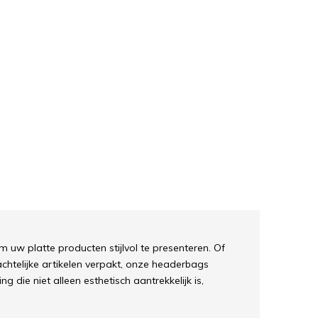
w platte producten stijlvol te presenteren. Of
achtelijke artikelen verpakt, onze headerbags
 die niet alleen esthetisch aantrekkelijk is,