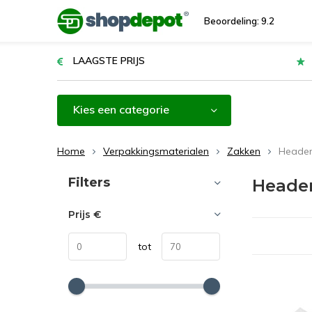
Beoordeling: 9.2
LAAGSTE PRIJS
Kies een categorie
Home
Verpakkingsmaterialen
Zakken
Heade
Sorteren op:
Filters
Heade
Prijs
€
tot