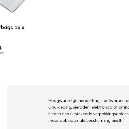
bags 16 x
4
 btw)
Hoogwaardige headerbags, ontworpen om u
u nu kleding, sieraden, elektronica of amb
bieden een uitstekende verpakkingsoplossing
maar ook optimale bescherming biedt.