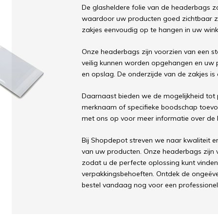
De glasheldere folie van de headerbags zor
waardoor uw producten goed zichtbaar zijn
zakjes eenvoudig op te hangen in uw winkel
Onze headerbags zijn voorzien van een s
veilig kunnen worden opgehangen en uw pr
en opslag. De onderzijde van de zakjes is 
Daarnaast bieden we de mogelijkheid tot p
merknaam of specifieke boodschap toev
met ons op voor meer informatie over de
Bij Shopdepot streven we naar kwaliteit e
van uw producten. Onze headerbags zijn ve
zodat u de perfecte oplossing kunt vinden 
verpakkingsbehoeften. Ontdek de ongeëve
bestel vandaag nog voor een professionel