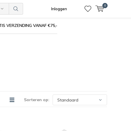
0
Inloggen
IS VERZENDING VANAF €75,-
Sorteren op: