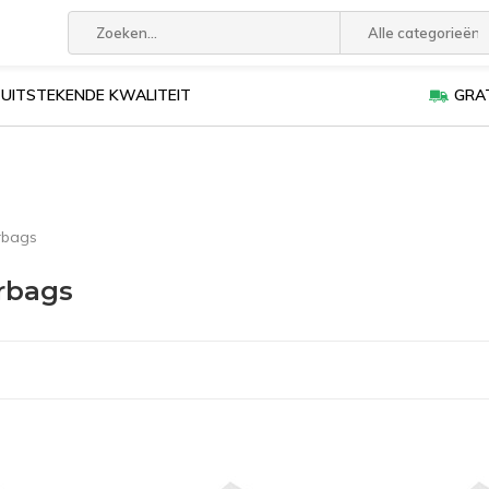
Alle categorieën
UITSTEKENDE KWALITEIT
GRAT
rbags
rbags