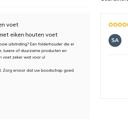
en voet
met eiken houten voet
SA
ie uitstraling? Een folderhouder die er
re, luxere of duurzame producten en
 voet zeker wat voor u!
at. Zorg ervoor dat uw boodschap goed