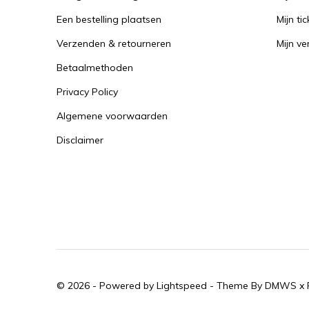
Een bestelling plaatsen
Mijn tic
Verzenden & retourneren
Mijn ver
Betaalmethoden
Privacy Policy
Algemene voorwaarden
Disclaimer
© 2026 - Powered by
Lightspeed
- Theme By
DMWS
x