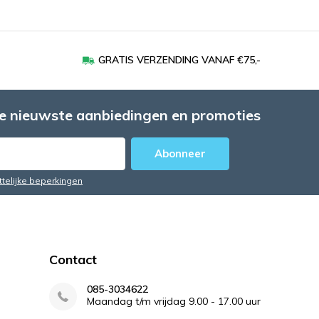
GRATIS VERZENDING VANAF €75,-
e nieuwste aanbiedingen en promoties
Abonneer
ttelijke beperkingen
Contact
085-3034622
Maandag t/m vrijdag 9.00 - 17.00 uur