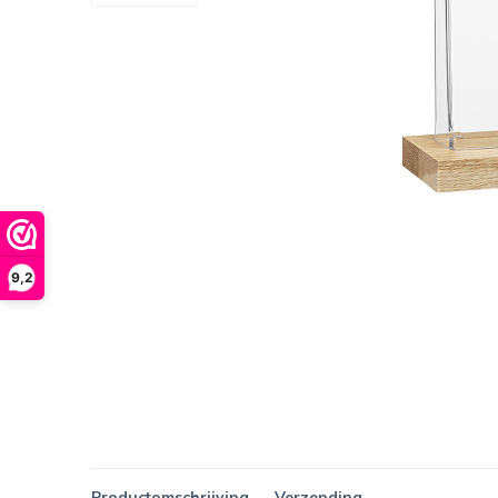
9,2
Productomschrijving
Verzending