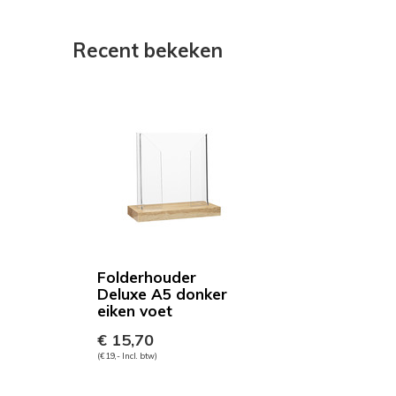
Recent bekeken
Folderhouder
Deluxe A5 donker
eiken voet
€ 15,70
(€ 19,- Incl. btw)