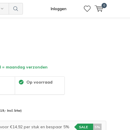
0
Inloggen
d = maandag verzonden
:
Op voorraad
(19,- Incl. btw)
voor €14,92 per stuk en bespaar 5%
SALE
5%