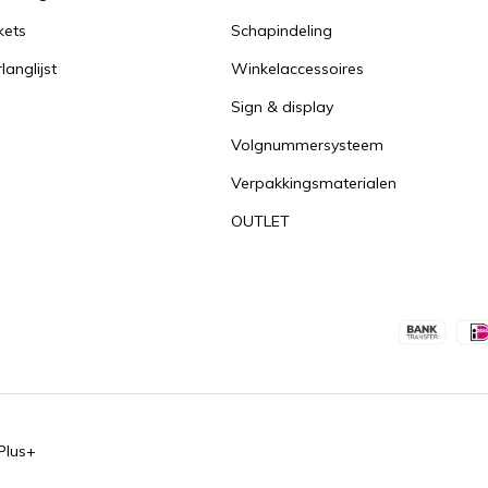
kets
Schapindeling
langlijst
Winkelaccessoires
Sign & display
Volgnummersysteem
Verpakkingsmaterialen
OUTLET
Plus+