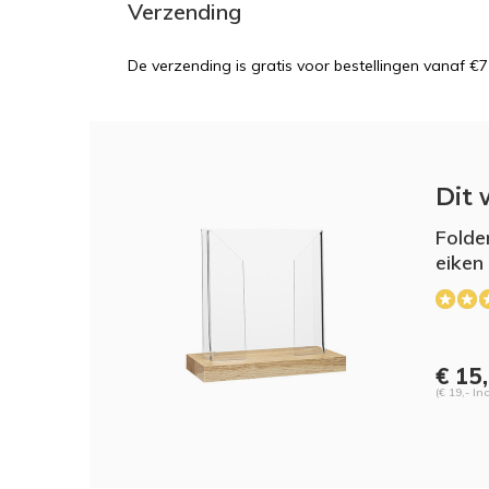
Verzending
De verzending is gratis voor bestellingen vanaf €7
Dit 
Folde
eiken
€ 15
(€ 19,- Inc