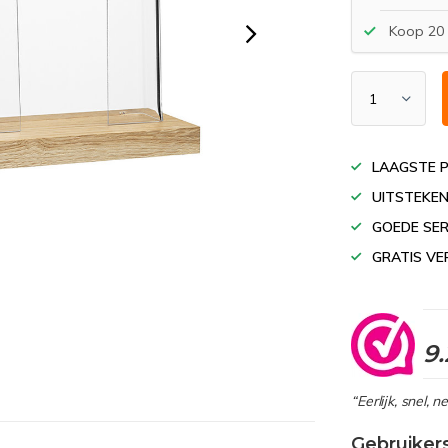
Koop 20 
LAAGSTE P
UITSTEKEN
GOEDE SER
GRATIS VE
9.
“Eerlijk, snel, 
Gebruiker