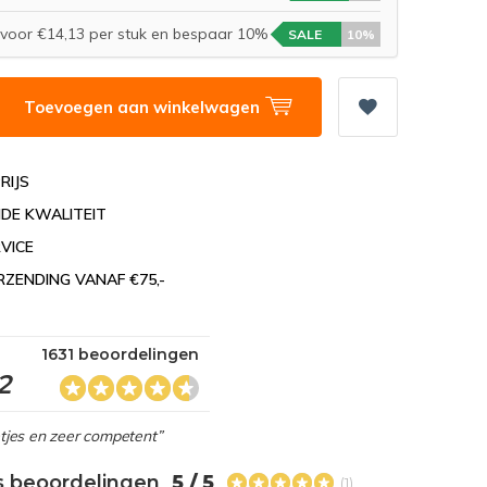
voor €14,13 per stuk en bespaar 10%
SALE
10%
Toevoegen aan winkelwagen
RIJS
DE KWALITEIT
VICE
RZENDING VANAF €75,-
1631 beoordelingen
2
netjes en zeer competent”
s beoordelingen
5 / 5
(1)