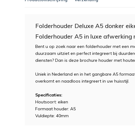
Folderhouder Deluxe A5 donker eik
Folderhouder A5 in luxe afwerking 
Bent u op zoek naar een folderhouder met een moo
duurzaam uitziet en perfect integreert bij duurde
diensten? Dan is deze brochure houder met houten
Uniek in Nederland en in het gangbare A5 forma
overkomt en naadloos integreert in uw huisstijl.
Specificaties:
Houtsoort: eiken
Formaat houder: A5
Vuldiepte: 40mm