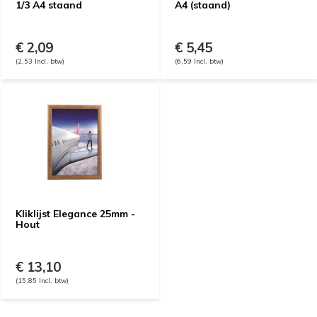
1/3 A4 staand
A4 (staand)
€ 2,09
€ 5,45
(2,53 Incl. btw)
(6,59 Incl. btw)
Kliklijst Elegance 25mm -
Hout
€ 13,10
(15,85 Incl. btw)