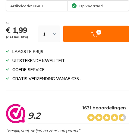
Artikelcode:
80481
Op voorraad
€3,-
€ 1,99
(2,41 Incl. btw)
LAAGSTE PRIJS
UITSTEKENDE KWALITEIT
GOEDE SERVICE
GRATIS VERZENDING VANAF €75,-
1631 beoordelingen
9.2
“Eerlijk, snel, netjes en zeer competent”