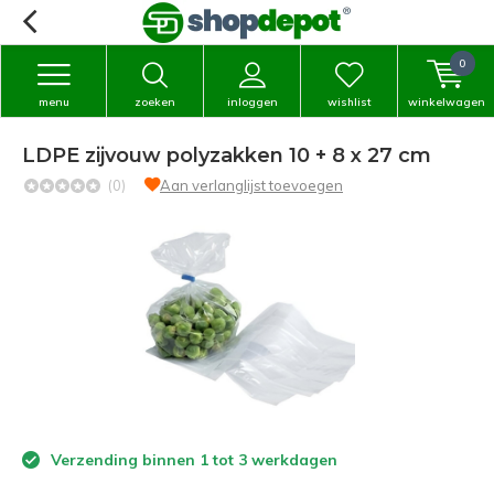
0
menu
zoeken
inloggen
wishlist
winkelwagen
LDPE zijvouw polyzakken 10 + 8 x 27 cm
(0)
Aan verlanglijst toevoegen
Verzending binnen 1 tot 3 werkdagen