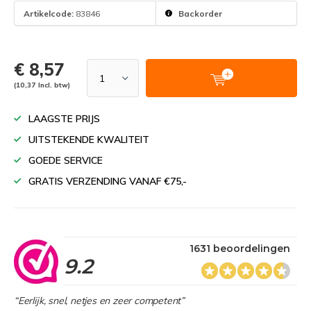
Artikelcode:
83846
Backorder
€ 8,57
(10,37 Incl. btw)
LAAGSTE PRIJS
UITSTEKENDE KWALITEIT
GOEDE SERVICE
GRATIS VERZENDING VANAF €75,-
1631 beoordelingen
9.2
“Eerlijk, snel, netjes en zeer competent”