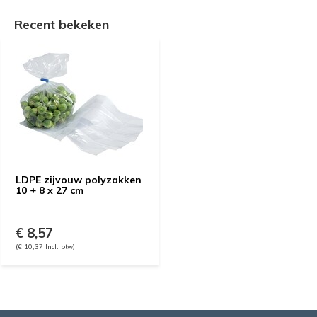
Recent bekeken
LDPE zijvouw polyzakken
10 + 8 x 27 cm
€ 8,57
(€ 10,37 Incl. btw)