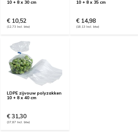
10 + 8 x 30 cm
10 + 8 x 35 cm
€ 10,52
€ 14,98
(12,73 Incl. btw)
(18,13 Incl. btw)
LDPE zijvouw polyzakken
10 + 8 x 40 cm
€ 31,30
(37,87 Incl. btw)