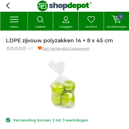
0
menu
zoeken
inloggen
wishlist
winkelwagen
LDPE zijvouw polyzakken 14 + 8 x 45 cm
(0)
Aan verlanglijst toevoegen
Verzending binnen 1 tot 3 werkdagen