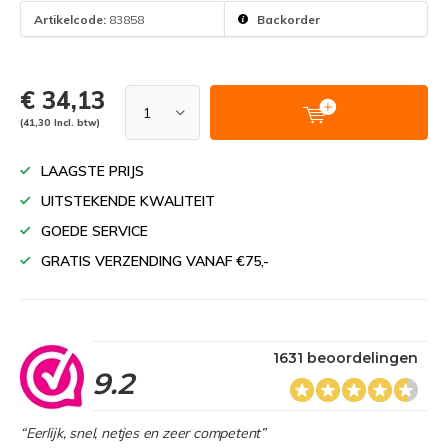
Artikelcode:
83858
Backorder
€ 34,13
(41,30 Incl. btw)
LAAGSTE PRIJS
UITSTEKENDE KWALITEIT
GOEDE SERVICE
GRATIS VERZENDING VANAF €75,-
1631 beoordelingen
9.2
“Eerlijk, snel, netjes en zeer competent”