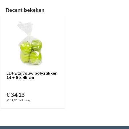
Recent bekeken
LDPE zijvouw polyzakken
14 + 8 x 45 cm
€ 34,13
(€ 41,30 Incl. btw)