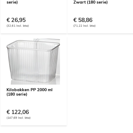
serie)
Zwart (180 serie)
€ 26,95
€ 58,86
(32,61 Incl. btw)
(71,22 Incl. btw)
Kilobakken PP 2000 ml
(180 serie)
€ 122,06
(147,69 Incl. btw)