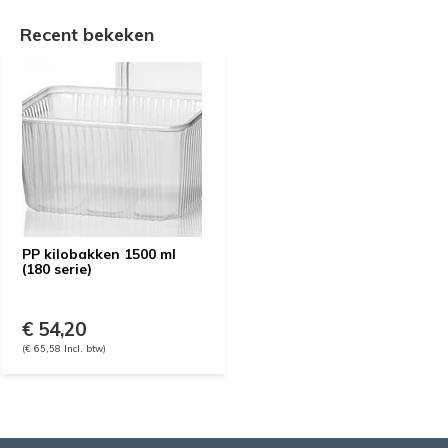
Recent bekeken
PP kilobakken 1500 ml
(180 serie)
€ 54,20
(€ 65,58 Incl. btw)