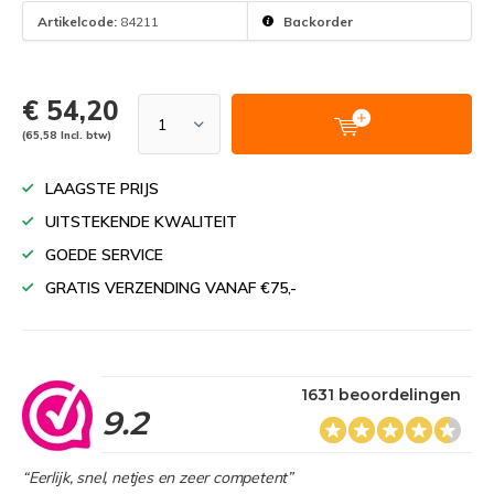
Artikelcode:
84211
Backorder
€ 54,20
(65,58 Incl. btw)
LAAGSTE PRIJS
UITSTEKENDE KWALITEIT
GOEDE SERVICE
GRATIS VERZENDING VANAF €75,-
1631 beoordelingen
9.2
“Eerlijk, snel, netjes en zeer competent”