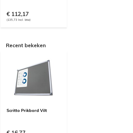
€ 112,17
(135,73 Incl. btw)
Recent bekeken
Scritto Prikbord Vilt
€ 16,77