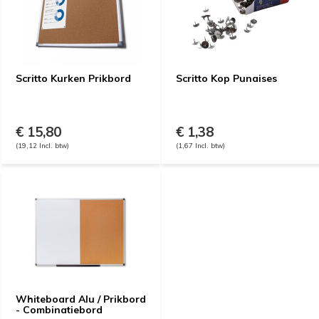
Scritto Kurken Prikbord
Scritto Kop Punaises
€ 15,80
€ 1,38
(19,12 Incl. btw)
(1,67 Incl. btw)
Whiteboard Alu / Prikbord
- Combinatiebord