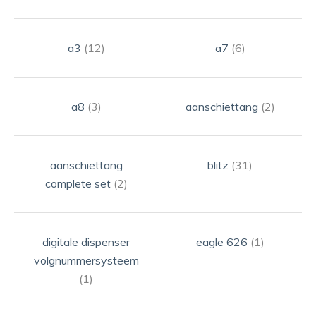
a3
(12)
a7
(6)
a8
(3)
aanschiettang
(2)
aanschiettang
blitz
(31)
complete set
(2)
digitale dispenser
eagle 626
(1)
volgnummersysteem
(1)