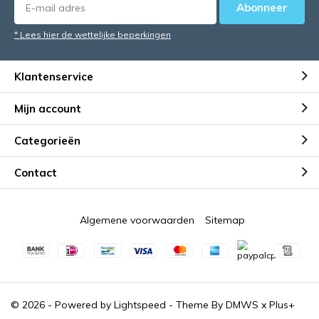
Abonneer
* Lees hier de wettelijke beperkingen
Klantenservice
Mijn account
Categorieën
Contact
Algemene voorwaarden
Sitemap
© 2026 - Powered by
Lightspeed
- Theme By
DMWS
x
Plus+