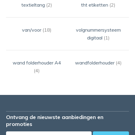
textieltang
(2)
tht etiketten
(2)
van/voor
(18)
volgnummersysteem
digitaal
(1)
wand folderhouder A4
wandfolderhouder
(4)
(4)
Ontvang de nieuwste aanbiedingen en
promoties