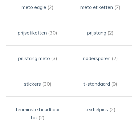
meto eagle
(2)
meto etiketten
(7)
prijsetiketten
(30)
prijstang
(2)
prijstang meto
(3)
riddersporen
(2)
stickers
(30)
t-standaard
(9)
tenminste houdbaar
textielpins
(2)
tot
(2)