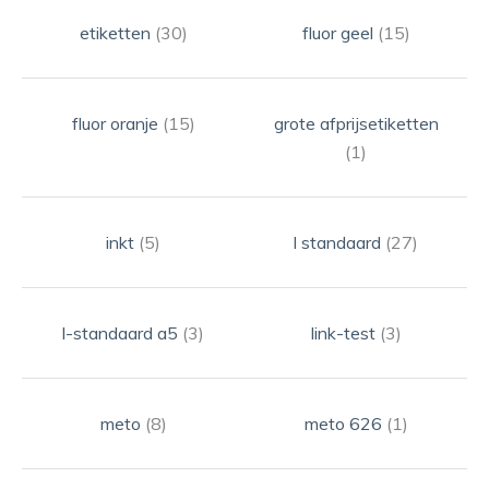
etiketten
(30)
fluor geel
(15)
fluor oranje
(15)
grote afprijsetiketten
(1)
inkt
(5)
l standaard
(27)
l-standaard a5
(3)
link-test
(3)
meto
(8)
meto 626
(1)