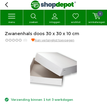
0
menu
zoeken
inloggen
wishlist
winkelwagen
Zwanenhals doos 30 x 30 x 10 cm
(0)
Aan verlanglijst toevoegen
Verzending binnen 1 tot 3 werkdagen