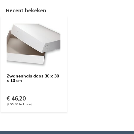
Recent bekeken
Zwanenhals doos 30 x 30
x 10 cm
€ 46,20
(€ 55,90 Incl. btw)