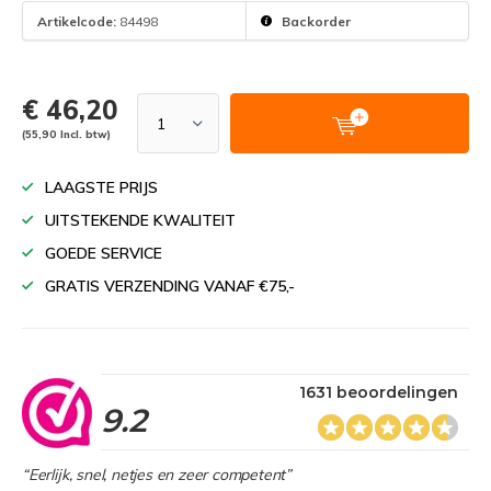
Artikelcode:
84498
Backorder
€ 46,20
(55,90 Incl. btw)
LAAGSTE PRIJS
UITSTEKENDE KWALITEIT
GOEDE SERVICE
GRATIS VERZENDING VANAF €75,-
1631 beoordelingen
9.2
“Eerlijk, snel, netjes en zeer competent”