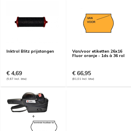
Inktrol Blitz prijstangen
Van/voor etiketten 26x16
Fluor oranje - 1ds à 36 rol
€ 4,69
€ 66,95
(5,67 Incl. btw)
(81,01 Incl. btw)