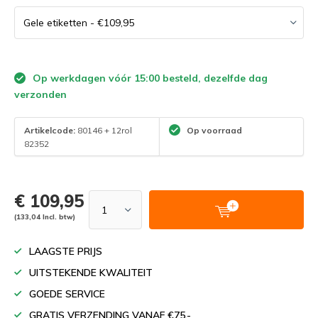
Op werkdagen vóór 15:00 besteld, dezelfde dag
verzonden
Artikelcode:
80146 + 12rol
Op voorraad
82352
€ 109,95
(133,04 Incl. btw)
LAAGSTE PRIJS
UITSTEKENDE KWALITEIT
GOEDE SERVICE
GRATIS VERZENDING VANAF €75,-