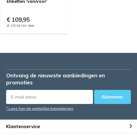
Etiketten 'van/voor'
€ 109,95
(€ 133,04 Incl. btw)
Ontvang de nieuwste aanbiedingen en
promoties
Abonneer
* Lees hier de wettelijke beperkingen
Klantenservice