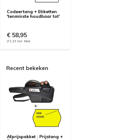
Codeertang + Etiketten
'tenminste houdbaar tot'
€ 58,95
(71,33 Incl. btw)
Recent bekeken
Afprijspakket : Prijstang +