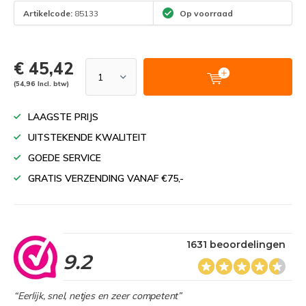
Artikelcode:
85133
Op voorraad
€ 45,42
(54,96 Incl. btw)
LAAGSTE PRIJS
UITSTEKENDE KWALITEIT
GOEDE SERVICE
GRATIS VERZENDING VANAF €75,-
1631 beoordelingen
9.2
“Eerlijk, snel, netjes en zeer competent”