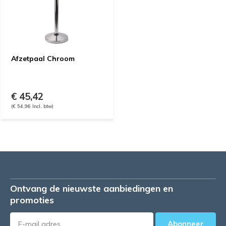
Afzetpaal Chroom
€ 45,42
(€ 54,96 Incl. btw)
Ontvang de nieuwste aanbiedingen en
promoties
Abonneer