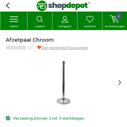
0
menu
zoeken
inloggen
wishlist
winkelwagen
Afzetpaal Chroom
(0)
Aan verlanglijst toevoegen
Verzeding binnen 1 tot 3 werkdagen