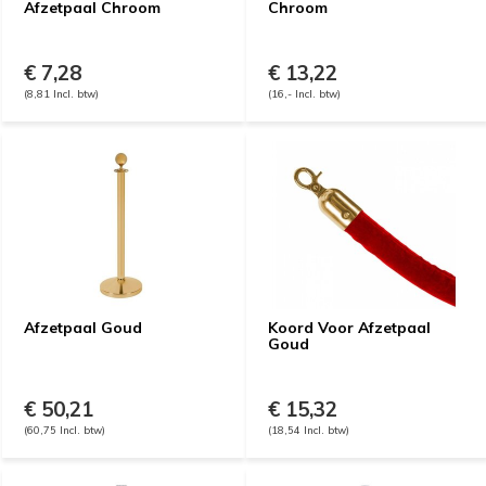
Afzetpaal Chroom
Chroom
€ 7,28
€ 13,22
(8,81 Incl. btw)
(16,- Incl. btw)
Afzetpaal Goud
Koord Voor Afzetpaal
Goud
€ 50,21
€ 15,32
(60,75 Incl. btw)
(18,54 Incl. btw)