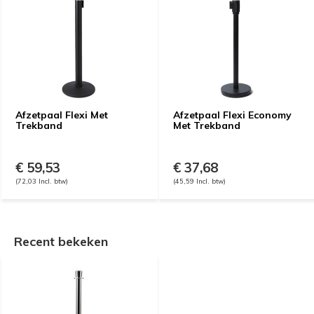
Afzetpaal Flexi Met
Afzetpaal Flexi Economy
Trekband
Met Trekband
€ 59,53
€ 37,68
(72,03 Incl. btw)
(45,59 Incl. btw)
Recent bekeken