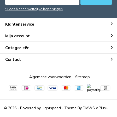
* Lees hier de wettelijke beperkingen
Klantenservice
Mijn account
Categorieën
Contact
Algemene voorwaarden
Sitemap
© 2026 - Powered by
Lightspeed
- Theme By
DMWS
x
Plus+