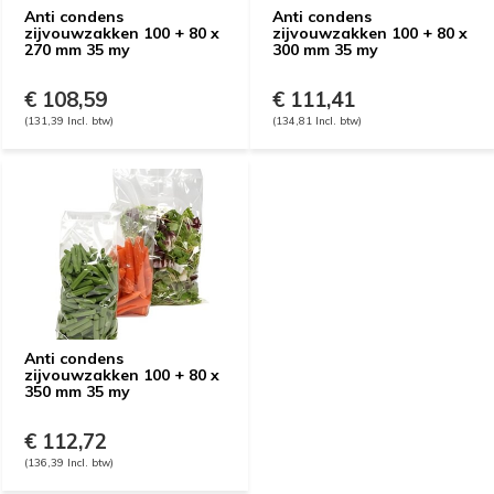
Anti condens
Anti condens
zijvouwzakken 100 + 80 x
zijvouwzakken 100 + 80 x
270 mm 35 my
300 mm 35 my
€ 108,59
€ 111,41
(131,39 Incl. btw)
(134,81 Incl. btw)
Anti condens
zijvouwzakken 100 + 80 x
350 mm 35 my
€ 112,72
(136,39 Incl. btw)