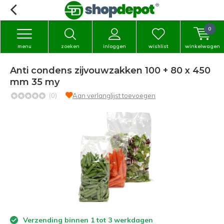
0
menu
zoeken
inloggen
wishlist
winkelwagen
Anti condens zijvouwzakken 100 + 80 x 450
mm 35 my
(0)
Aan verlanglijst toevoegen
Verzending binnen 1 tot 3 werkdagen