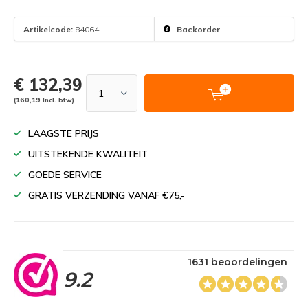
Artikelcode:
84064
Backorder
€ 132,39
(160,19 Incl. btw)
LAAGSTE PRIJS
UITSTEKENDE KWALITEIT
GOEDE SERVICE
GRATIS VERZENDING VANAF €75,-
1631 beoordelingen
9.2