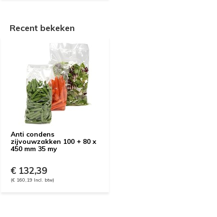
Recent bekeken
Anti condens
zijvouwzakken 100 + 80 x
450 mm 35 my
€ 132,39
(€ 160,19 Incl. btw)