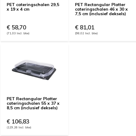
PET cateringschalen 29,5
PET Rectangular Platter
x 19 x 4 cm
cateringschalen 46 x 30 x
7,5 cm (inclusief deksels)
€ 58,70
€ 81,01
(71,03 Incl. btw)
(98,02 Incl. btw)
PET Rectangular Platter
cateringschalen 55 x 37 x
8,5 cm (inclusief deksels)
€ 106,83
(129,26 Incl. btw)