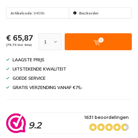
Artikelcode:
84596
Backorder
€ 65,87
(79,70 Incl. btw)
LAAGSTE PRIJS
UITSTEKENDE KWALITEIT
GOEDE SERVICE
GRATIS VERZENDING VANAF €75,-
1631 beoordelingen
9.2