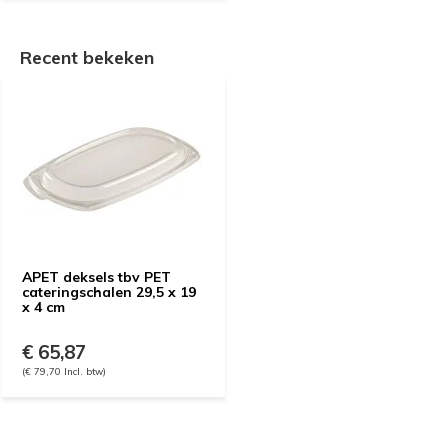
Recent bekeken
APET deksels tbv PET
cateringschalen 29,5 x 19
x 4 cm
€ 65,87
(€ 79,70 Incl. btw)