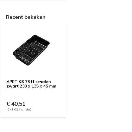
Recent bekeken
APET KS 73 H schalen
zwart 230 x 135 x 45 mm
€ 40,51
(€ 49,02 Incl. btw)