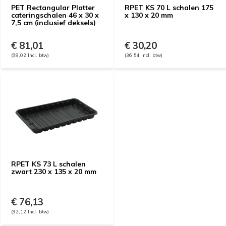
PET Rectangular Platter
RPET KS 70 L schalen 175
cateringschalen 46 x 30 x
x 130 x 20 mm
7,5 cm (inclusief deksels)
€ 81,01
€ 30,20
(98,02 Incl. btw)
(36,54 Incl. btw)
RPET KS 73 L schalen
zwart 230 x 135 x 20 mm
€ 76,13
(92,12 Incl. btw)