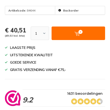
Artikelcode:
84644
Backorder
€ 40,51
(49,02 Incl. btw)
LAAGSTE PRIJS
UITSTEKENDE KWALITEIT
GOEDE SERVICE
GRATIS VERZENDING VANAF €75,-
1631 beoordelingen
9.2