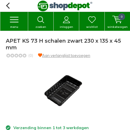
0
menu
zoeken
inloggen
wishlist
winkelwagen
APET KS 73 H schalen zwart 230 x 135 x 45
mm
(0)
Aan verlanglijst toevoegen
Verzending binnen 1 tot 3 werkdagen