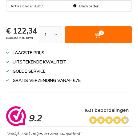
Artikelcode:
85015
Backorder
€ 122,34
(148,03 Incl. btw)
LAAGSTE PRIJS
UITSTEKENDE KWALITEIT
GOEDE SERVICE
GRATIS VERZENDING VANAF €75,-
1631 beoordelingen
9.2
“Eerlijk, snel, netjes en zeer competent”