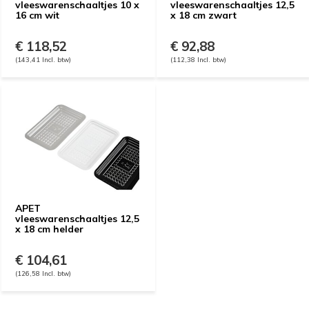
vleeswarenschaaltjes 10 x
vleeswarenschaaltjes 12,5
16 cm wit
x 18 cm zwart
€ 118,52
€ 92,88
(143,41 Incl. btw)
(112,38 Incl. btw)
APET
vleeswarenschaaltjes 12,5
x 18 cm helder
€ 104,61
(126,58 Incl. btw)