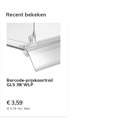
Recent bekeken
Barcode-prijskaartrail
GLS 39/ WLP
€ 3,59
(€ 4,34 Incl. btw)