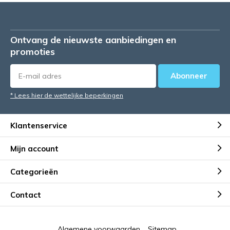
Ontvang de nieuwste aanbiedingen en
promoties
Abonneer
* Lees hier de wettelijke beperkingen
Klantenservice
Mijn account
Categorieën
Contact
Algemene voorwaarden
Sitemap