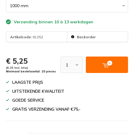
Verzending binnen 10 à 13 werkdagen
Artikelcode:
81252
Backorder
€ 5,25
(6,35 Incl. btw)
Minimaal bestelaantal: 20 pieces
LAAGSTE PRIJS
UITSTEKENDE KWALITEIT
GOEDE SERVICE
GRATIS VERZENDING VANAF €75,-