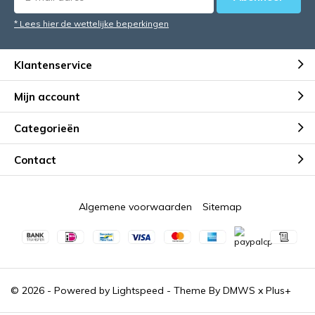
* Lees hier de wettelijke beperkingen
Klantenservice
Mijn account
Categorieën
Contact
Algemene voorwaarden
Sitemap
© 2026 - Powered by
Lightspeed
- Theme By
DMWS
x
Plus+