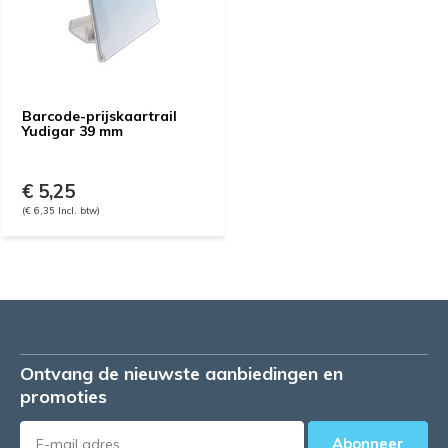
Barcode-prijskaartrail
Yudigar 39 mm
€ 5,25
(€ 6,35 Incl. btw)
Ontvang de nieuwste aanbiedingen en
promoties
Abonneer