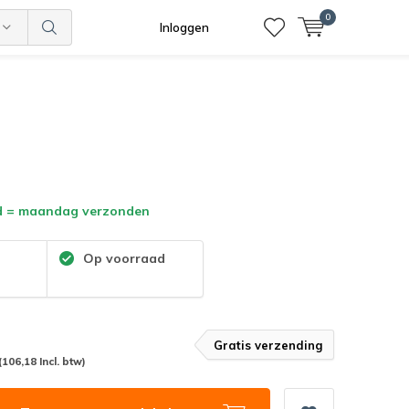
0
Inloggen
d = maandag verzonden
:
Op voorraad
Gratis verzending
(106,18 Incl. btw)