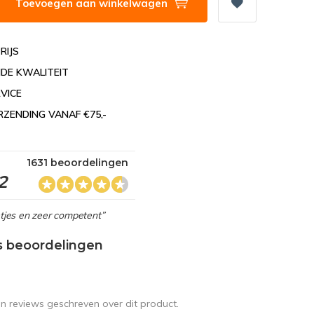
Toevoegen aan winkelwagen
RIJS
DE KWALITEIT
VICE
RZENDING VANAF €75,-
1631 beoordelingen
2
netjes en zeer competent”
s beoordelingen
en reviews geschreven over dit product.