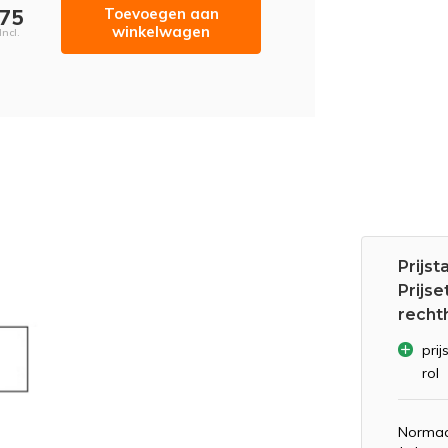
Toevoegen aan
,75
winkelwagen
Incl.
Prijst
Prijse
recht
prij
rol
Normaa