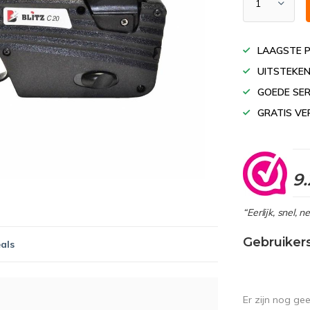
LAAGSTE P
UITSTEKEN
GOEDE SER
GRATIS VE
9.
“Eerlijk, snel, 
Gebruiker
als
Er zijn nog ge