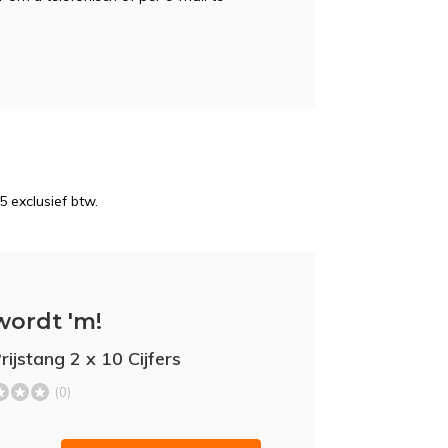
5 exclusief btw.
wordt 'm!
rijstang 2 x 10 Cijfers
(0)