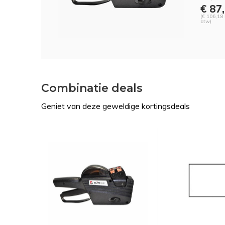
€ 87
(€ 106,18 
btw)
Combinatie deals
Geniet van deze geweldige kortingsdeals