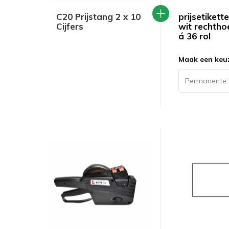
C20 Prijstang 2 x 10
prijsetikett
Cijfers
wit rechtho
á 36 rol
Maak een keu