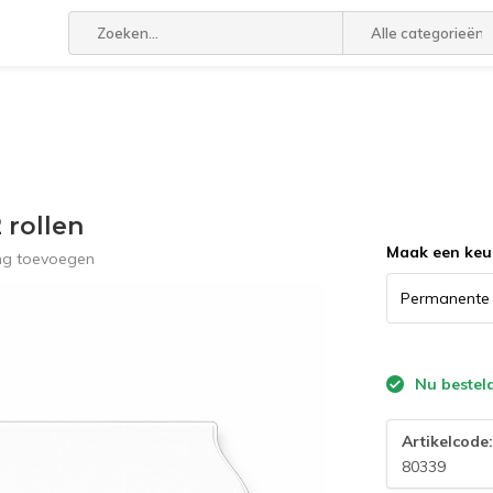
Alle categorieën
 rollen
Maak een keu
ing toevoegen
Nu bestel
Artikelcode
80339