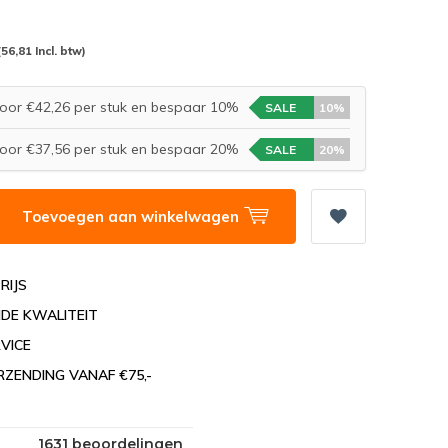
(56,81 Incl. btw)
oor €42,26 per stuk en bespaar 10%
SALE
10%
oor €37,56 per stuk en bespaar 20%
SALE
20%
Toevoegen aan winkelwagen
RIJS
DE KWALITEIT
VICE
RZENDING VANAF €75,-
1631 beoordelingen