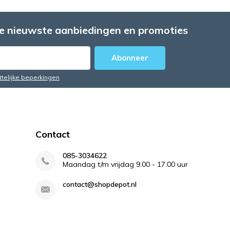
e nieuwste aanbiedingen en promoties
Abonneer
ttelijke beperkingen
Contact
085-3034622
Maandag t/m vrijdag 9.00 - 17.00 uur
contact@shopdepot.nl