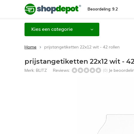
Beoordeling: 9.2
Kies een categorie
Home
prijstangetiketten 22x12 wit - 42 rollen
prijstangetiketten 22x12 wit - 42
Merk:
BLITZ
Reviews:
Je beoordel
(0)