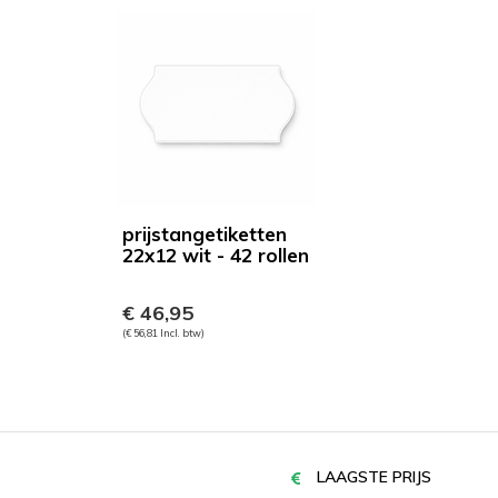
prijstangetiketten
22x12 wit - 42 rollen
€ 46,95
(€ 56,81 Incl. btw)
LAAGSTE PRIJS