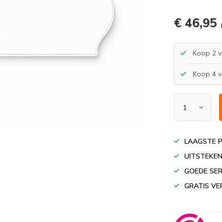
€ 46,95
Koop 2 v
Koop 4 v
LAAGSTE P
UITSTEKEN
GOEDE SER
GRATIS VE