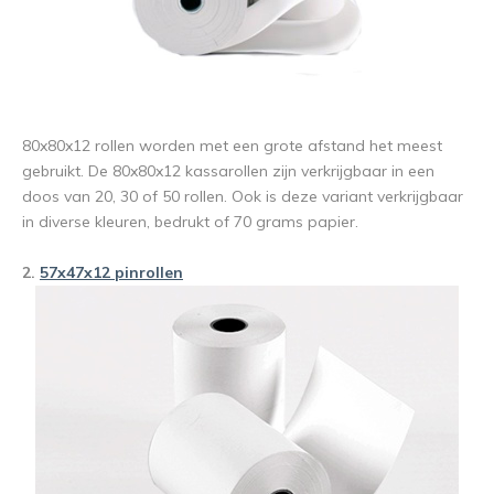
80x80x12 rollen worden met een grote afstand het meest
gebruikt. De 80x80x12 kassarollen zijn verkrijgbaar in een
doos van 20, 30 of 50 rollen. Ook is deze variant verkrijgbaar
in diverse kleuren, bedrukt of 70 grams papier.
2.
57x47x12 pinrollen