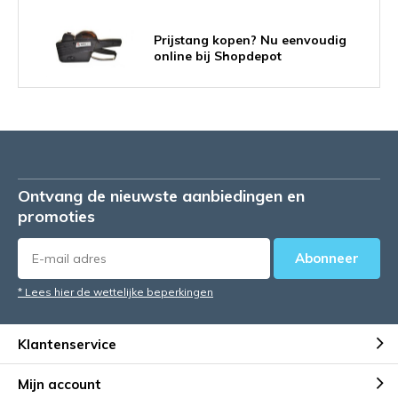
Prijstang kopen? Nu eenvoudig
online bij Shopdepot
De prijstang: ideaal voor uw
winkel!
Ontvang de nieuwste aanbiedingen en
promoties
Tips om meer mensen in je winkel
te krijgen.
Abonneer
* Lees hier de wettelijke beperkingen
Klantenservice
Mijn account