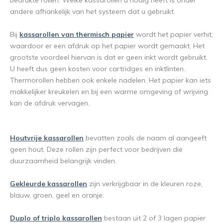
bedrukte rollen. Welke kassarollen u nodig heeft is onder
andere afhankelijk van het systeem dat u gebruikt.
Bij
kassarollen van thermisch papier
wordt het papier verhit,
waardoor er een afdruk op het papier wordt gemaakt. Het
grootste voordeel hiervan is dat er geen inkt wordt gebruikt.
U heeft dus geen kosten voor cartridges en inktlinten.
Thermorollen hebben ook enkele nadelen. Het papier kan iets
makkelijker kreukelen en bij een warme omgeving of wrijving
kan de afdruk vervagen.
Houtvrije kassarollen
bevatten zoals de naam al aangeeft
geen hout. Deze rollen zijn perfect voor bedrijven die
duurzaamheid belangrijk vinden.
Gekleurde kassarollen
zijn verkrijgbaar in de kleuren roze,
blauw, groen, geel en oranje.
Duplo of triplo kassarollen
bestaan uit 2 of 3 lagen papier