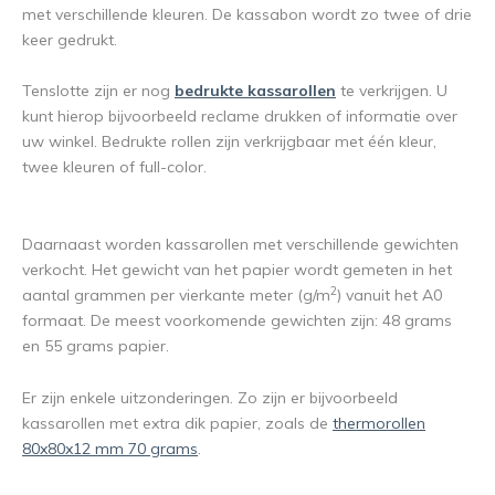
met verschillende kleuren. De kassabon wordt zo twee of drie
keer gedrukt.
Tenslotte zijn er nog
bedrukte kassarollen
te verkrijgen. U
kunt hierop bijvoorbeeld reclame drukken of informatie over
uw winkel. Bedrukte rollen zijn verkrijgbaar met één kleur,
twee kleuren of full-color.
Daarnaast worden kassarollen met verschillende gewichten
verkocht. Het gewicht van het papier wordt gemeten in het
2
aantal grammen per vierkante meter (g/m
) vanuit het A0
formaat. De meest voorkomende gewichten zijn: 48 grams
en 55 grams papier.
Er zijn enkele uitzonderingen. Zo zijn er bijvoorbeeld
kassarollen met extra dik papier, zoals de
thermorollen
80x80x12 mm 70 grams
.